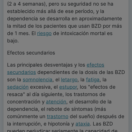
(2 a 4 semanas), pero su seguridad no se ha
establecido más allá de ese período, y la
dependencia se desarrolla en aproximadamente
la mitad de los pacientes que usan BZD por más
de 1 mes. El
riesgo
de intoxicación mortal es
bajo.
Efectos secundarios
Las principales desventajas y los
efectos
secundarios
dependientes de la dosis de las BZD
son la
somnolencia
, el
letargo
, la
fatiga
, la
sedación
excesiva, el
estupor
, los "efectos de
resaca" al día siguiente, los trastornos de
concentración y
atención
, el desarrollo de la
dependencia, el rebote de síntomas (más
comúnmente un
trastorno
del sueño) después de
la interrupción, e hipotonía y
ataxia
. Las BZD
pueden perjudicar seriamente la capacidad de