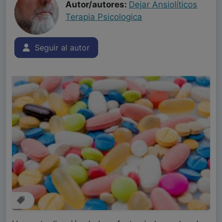
Autor/autores:
Dejar Ansiolíticos
Terapia Psicologica
Seguir al autor