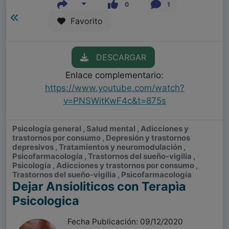
0
1
Favorito
DESCARGAR
Enlace complementario:
https://www.youtube.com/watch?
v=PNSWitKwF4c&t=875s
Psicología general , Salud mental , Adicciones y
trastornos por consumo , Depresión y trastornos
depresivos , Tratamientos y neuromodulación ,
Psicofarmacología , Trastornos del sueño-vigilia ,
Psicología , Adicciones y trastornos por consumo ,
Trastornos del sueño-vigilia , Psicofarmacología
Dejar Ansioliticos con Terapìa
Psicologica
Fecha Publicación: 09/12/2020