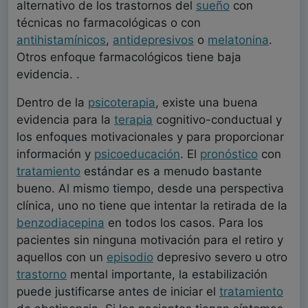
alternativo de los trastornos del
sueño
con
técnicas no farmacológicas o con
antihistamínicos
,
antidepresivos
o
melatonina
.
Otros enfoque farmacológicos tiene baja
evidencia. .
Dentro de la
psicoterapia
, existe una buena
evidencia para la
terapia
cognitivo-conductual y
los enfoques motivacionales y para proporcionar
información y
psicoeducación
. El
pronóstico
con
tratamiento
estándar es a menudo bastante
bueno. Al mismo tiempo, desde una perspectiva
clínica, uno no tiene que intentar la retirada de la
benzodiacepina
en todos los casos. Para los
pacientes sin ninguna motivación para el retiro y
aquellos con un
episodio
depresivo severo u otro
trastorno
mental importante, la estabilización
puede justificarse antes de iniciar el
tratamiento