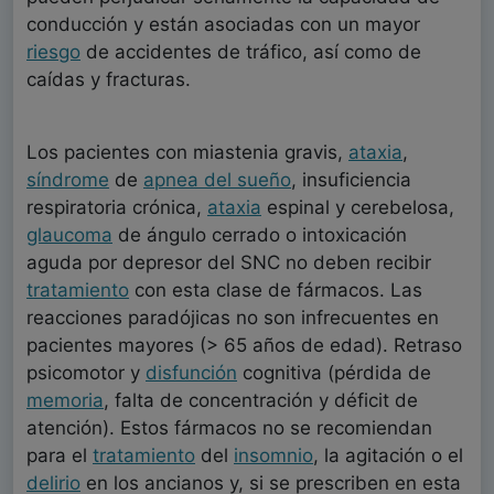
conducción y están asociadas con un mayor
riesgo
de accidentes de tráfico, así como de
caídas y fracturas.
Los pacientes con miastenia gravis,
ataxia
,
síndrome
de
apnea del sueño
, insuficiencia
respiratoria crónica,
ataxia
espinal y cerebelosa,
glaucoma
de ángulo cerrado o intoxicación
aguda por depresor del SNC no deben recibir
tratamiento
con esta clase de fármacos. Las
reacciones paradójicas no son infrecuentes en
pacientes mayores (> 65 años de edad). Retraso
psicomotor y
disfunción
cognitiva (pérdida de
memoria
, falta de concentración y déficit de
atención). Estos fármacos no se recomiendan
para el
tratamiento
del
insomnio
, la agitación o el
delirio
en los ancianos y, si se prescriben en esta