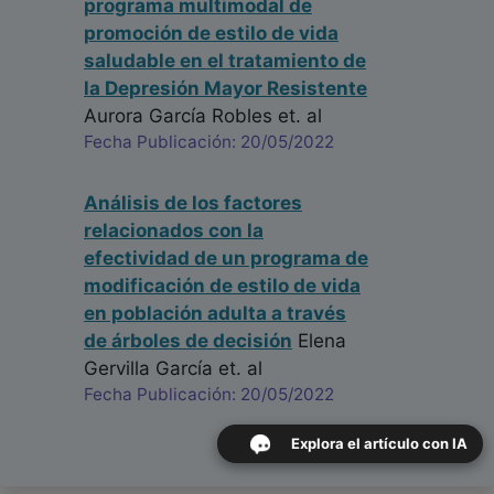
programa multimodal de
promoción de estilo de vida
saludable en el tratamiento de
la Depresión Mayor Resistente
Aurora García Robles
et. al
Fecha Publicación: 20/05/2022
Análisis de los factores
relacionados con la
efectividad de un programa de
modificación de estilo de vida
en población adulta a través
de árboles de decisión
Elena
Gervilla García
et. al
Fecha Publicación: 20/05/2022
Explora el artículo con IA