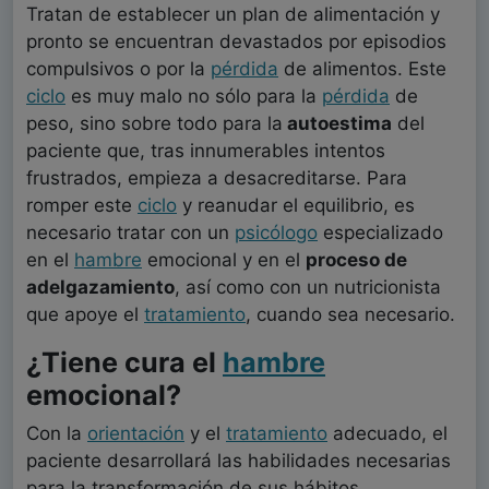
Tratan de establecer un plan de alimentación y
pronto se encuentran devastados por episodios
compulsivos o por la
pérdida
de alimentos. Este
ciclo
es muy malo no sólo para la
pérdida
de
peso, sino sobre todo para la
autoestima
del
paciente que, tras innumerables intentos
frustrados, empieza a desacreditarse. Para
romper este
ciclo
y reanudar el equilibrio, es
necesario tratar con un
psicólogo
especializado
en el
hambre
emocional y en el
proceso de
adelgazamiento
, así como con un nutricionista
que apoye el
tratamiento
, cuando sea necesario.
¿Tiene cura el
hambre
emocional?
Con la
orientación
y el
tratamiento
adecuado, el
paciente desarrollará las habilidades necesarias
para la transformación de sus hábitos,