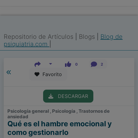
Repositorio de Artículos
|
Blogs
|
Blog de
psiquiatria.com
|
0
2
Favorito
DESCARGAR
Psicología general , Psicología , Trastornos de
ansiedad
Qué es el hambre emocional y
como gestionarlo