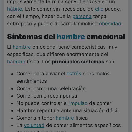
impulsivamente termina convirtiéndose en un
hábito
. Este comer sin necesidad de
ello
puede,
con el tiempo, hacer que la
persona
tenga
sobrepeso y puede desarrollar incluso
obesidad
.
Síntomas del
hambre
emocional
El
hambre
emocional tiene características muy
específicas, que difieren enormemente del
hambre
física. Los
principales síntomas
son:
Comer para aliviar el
estrés
o los malos
sentimientos
Comer como una celebración
Comer como recompensa
No puede controlar el
impulso
de comer
Hambre repentina ante una situación difícil
Comer sin tener
hambre
física
La
voluntad
de comer alimentos específicos