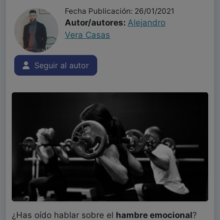
Fecha Publicación: 26/01/2021
Autor/autores:
Alejandro
Vera Casas
Seguir al autor
¿Has oído hablar sobre el
hambre emocional
?