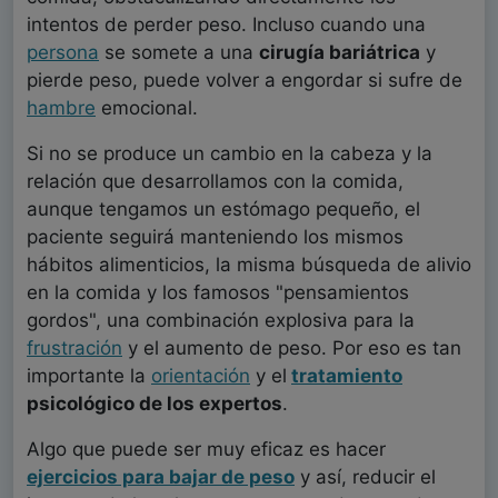
intentos de perder peso. Incluso cuando una
persona
se somete a una
cirugía bariátrica
y
pierde peso, puede volver a engordar si sufre de
hambre
emocional.
Si no se produce un cambio en la cabeza y la
relación que desarrollamos con la comida,
aunque tengamos un estómago pequeño, el
paciente seguirá manteniendo los mismos
hábitos alimenticios, la misma búsqueda de alivio
en la comida y los famosos "pensamientos
gordos", una combinación explosiva para la
frustración
y el aumento de peso. Por eso es tan
importante la
orientación
y el
tratamiento
psicológico de los expertos
.
Algo que puede ser muy eficaz es hacer
ejercicios para bajar de peso
y así, reducir el