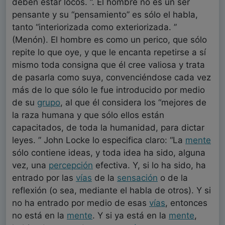
deben estar locos. ”. El hombre no es un ser
pensante y su “pensamiento” es sólo el habla,
tanto “interiorizada como exteriorizada. ”
(Menón). El hombre es como un perico, que sólo
repite lo que oye, y que le encanta repetirse a sí
mismo toda consigna que él cree valiosa y trata
de pasarla como suya, convenciéndose cada vez
más de lo que sólo le fue introducido por medio
de su
grupo
, al que él considera los “mejores de
la raza humana y que sólo ellos están
capacitados, de toda la humanidad, para dictar
leyes. ” John Locke lo especifica claro: “La
mente
sólo contiene ideas, y toda idea ha sido, alguna
vez, una
percepción
efectiva. Y, si lo ha sido, ha
entrado por las
vías
de la
sensación
o de la
reflexión (o sea, mediante el habla de otros). Y si
no ha entrado por medio de esas
vías
, entonces
no está en la
mente
. Y si ya está en la
mente
,