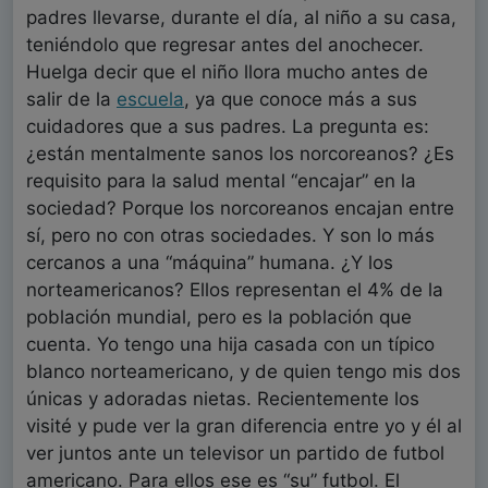
padres llevarse, durante el día, al niño a su casa,
teniéndolo que regresar antes del anochecer.
Huelga decir que el niño llora mucho antes de
salir de la
escuela
, ya que conoce más a sus
cuidadores que a sus padres. La pregunta es:
¿están mentalmente sanos los norcoreanos? ¿Es
requisito para la salud mental “encajar” en la
sociedad? Porque los norcoreanos encajan entre
sí, pero no con otras sociedades. Y son lo más
cercanos a una “máquina” humana. ¿Y los
norteamericanos? Ellos representan el 4% de la
población mundial, pero es la población que
cuenta. Yo tengo una hija casada con un típico
blanco norteamericano, y de quien tengo mis dos
únicas y adoradas nietas. Recientemente los
visité y pude ver la gran diferencia entre yo y él al
ver juntos ante un televisor un partido de futbol
americano. Para ellos ese es “su” futbol. El