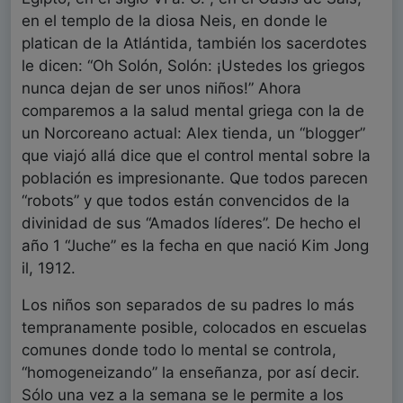
en el templo de la diosa Neis, en donde le
platican de la Atlántida, también los sacerdotes
le dicen: “Oh Solón, Solón: ¡Ustedes los griegos
nunca dejan de ser unos niños!” Ahora
comparemos a la salud mental griega con la de
un Norcoreano actual: Alex tienda, un “blogger”
que viajó allá dice que el control mental sobre la
población es impresionante. Que todos parecen
“robots” y que todos están convencidos de la
divinidad de sus “Amados líderes”. De hecho el
año 1 “Juche” es la fecha en que nació Kim Jong
il, 1912.
Los niños son separados de su padres lo más
tempranamente posible, colocados en escuelas
comunes donde todo lo mental se controla,
“homogeneizando” la enseñanza, por así decir.
Sólo una vez a la semana se le permite a los