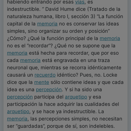
habiendo entrando por esas
vías
, es
indestructible. ” David Hume dice (Tratado de la
naturaleza humana, libro I, sección 3) “La función
capital de la
memoria
no es conservar las ideas
simples, sino organizar su orden y posición”
¿Cómo? ¿Qué la función principal de la
memoria
no es el “recordar”? ¿Qué no se supone que la
memoria
está hecha para recordar, que por eso
cada
memoria
está engravada en una traza
neuronal que, mientras se recorra idénticamente
causará un
recuerdo
idéntico? Pues, no. Locke
dice que la
mente
sólo contiene ideas y que cada
idea es una
percepción
. Y si ha sido una
percepción
participa del
arquetipo
y esa
participación la hace adquirir las cualidades del
arquetipo
, y se hace ya indestructible. La
memoria
, las percepciones simples, no necesitan
ser “guardadas”, porque de sí, son indelebles.