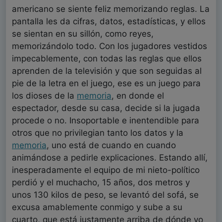
americano se siente feliz memorizando reglas. La
pantalla les da cifras, datos, estadísticas, y ellos
se sientan en su sillón, como reyes,
memorizándolo todo. Con los jugadores vestidos
impecablemente, con todas las reglas que ellos
aprenden de la televisión y que son seguidas al
pie de la letra en el juego, ese es un juego para
los dioses de la
memoria
, en donde el
espectador, desde su casa, decide si la jugada
procede o no. Insoportable e inentendible para
otros que no privilegian tanto los datos y la
memoria
, uno está de cuando en cuando
animándose a pedirle explicaciones. Estando allí,
inesperadamente el equipo de mi nieto-político
perdió y el muchacho, 15 años, dos metros y
unos 130 kilos de peso, se levantó del sofá, se
excusa amablemente conmigo y sube a su
cuarto, que está justamente arriba de dónde yo