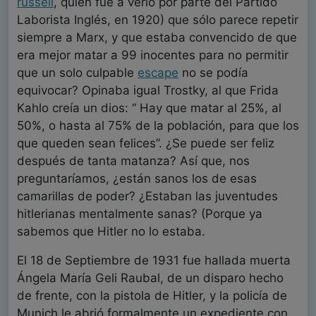
russell
, quien fue a verlo por parte del Partido
Laborista Inglés, en 1920) que sólo parece repetir
siempre a Marx, y que estaba convencido de que
era mejor matar a 99 inocentes para no permitir
que un solo culpable
escape
no se podía
equivocar? Opinaba igual Trostky, al que Frida
Kahlo creía un dios: “ Hay que matar al 25%, al
50%, o hasta al 75% de la población, para que los
que queden sean felices”. ¿Se puede ser feliz
después de tanta matanza? Así que, nos
preguntaríamos, ¿están sanos los de esas
camarillas de poder? ¿Estaban las juventudes
hitlerianas mentalmente sanas? (Porque ya
sabemos que Hitler no lo estaba.
El 18 de Septiembre de 1931 fue hallada muerta
Ángela María Geli Raubal, de un disparo hecho
de frente, con la pistola de Hitler, y la policía de
Munich le abrió formalmente un expediente con