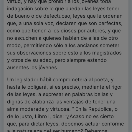
virtud, y hay que prohibir a los jóvenes toda
indagación sobre lo que puedan las leyes tener
de bueno o de defectuoso, leyes que le ordenan
que, a una sola voz, declaren que son perfectas,
como que tienen a los dioses por autores, y que
no escuchen a quienes hablen de ellas de otro
modo, permitiendo sólo a los ancianos someter
sus observaciones sobre esto a los magistrados
y otros de su edad, pero siempre estando
ausentes los jóvenes.
Un legislador hábil comprometerá al poeta, y
hasta le obligará, si es preciso, mediante el rigor
de las leyes, a expresar en palabras bellas y
dignas de alabanza las ventajas de tener una
alma moderada y virtuosa. ” En la República, o
de lo justo, Libro I, dice: “¿Acaso no es cierto
que, para dictar leyes, debemos actuar conforme
a la naturaleza del ser humano? Debemos