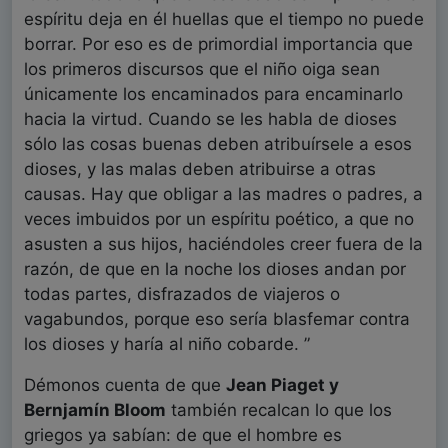
espíritu deja en él huellas que el tiempo no puede
borrar. Por eso es de primordial importancia que
los primeros discursos que el niño oiga sean
únicamente los encaminados para encaminarlo
hacia la virtud. Cuando se les habla de dioses
sólo las cosas buenas deben atribuírsele a esos
dioses, y las malas deben atribuirse a otras
causas. Hay que obligar a las madres o padres, a
veces imbuidos por un espíritu poético, a que no
asusten a sus hijos, haciéndoles creer fuera de la
razón, de que en la noche los dioses andan por
todas partes, disfrazados de viajeros o
vagabundos, porque eso sería blasfemar contra
los dioses y haría al niño cobarde. ”
Démonos cuenta de que
Jean Piaget y
Bernjamín Bloom
también recalcan lo que los
griegos ya sabían: de que el hombre es