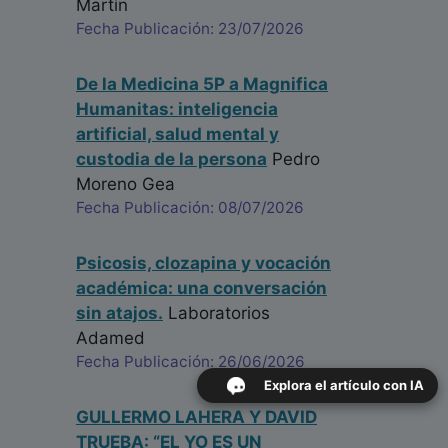
Martín
Fecha Publicación: 23/07/2026
De la Medicina 5P a Magnifica
Humanitas: inteligencia
artificial, salud mental y
custodia de la persona
Pedro
Moreno Gea
Fecha Publicación: 08/07/2026
Psicosis, clozapina y vocación
académica: una conversación
sin atajos.
Laboratorios
Adamed
Fecha Publicación: 26/06/2026
Explora el artículo con IA
GULLERMO LAHERA Y DAVID
TRUEBA: “EL YO ES UN