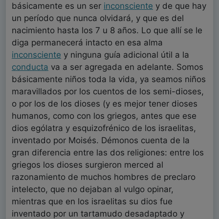
básicamente es un ser
inconsciente
y de que hay
un período que nunca olvidará, y que es del
nacimiento hasta los 7 u 8 años. Lo que allí se le
diga permanecerá intacto en esa alma
inconsciente
y ninguna guía adicional útil a la
conducta
va a ser agregada en adelante. Somos
básicamente niños toda la vida, ya seamos niños
maravillados por los cuentos de los semi-dioses,
o por los de los dioses (y es mejor tener dioses
humanos, como con los griegos, antes que ese
dios ególatra y esquizofrénico de los israelitas,
inventado por Moisés. Démonos cuenta de la
gran diferencia entre las dos religiones: entre los
griegos los dioses surgieron merced al
razonamiento de muchos hombres de preclaro
intelecto, que no dejaban al vulgo opinar,
mientras que en los israelitas su dios fue
inventado por un tartamudo desadaptado y