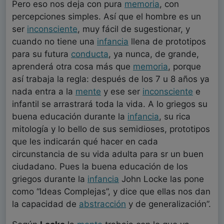
Pero eso nos deja con pura
memoria
, con
percepciones simples. Así que el hombre es un
ser
inconsciente
, muy fácil de sugestionar, y
cuando no tiene una
infancia
llena de prototipos
para su futura
conducta
, ya nunca, de grande,
aprenderá otra cosa más que
memoria
, porque
así trabaja la regla: después de los 7 u 8 años ya
nada entra a la
mente
y ese ser
inconsciente
e
infantil se arrastrará toda la vida. A lo griegos su
buena educación durante la
infancia
, su rica
mitología y lo bello de sus semidioses, prototipos
que les indicarán qué hacer en cada
circunstancia de su vida adulta para sr un buen
ciudadano. Pues la buena educación de los
griegos durante la
infancia
John Locke las pone
como “Ideas Complejas”, y dice que ellas nos dan
la capacidad de
abstracción
y de generalización”.