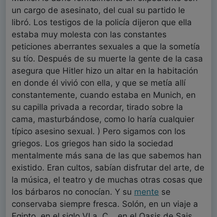
un cargo de asesinato, del cual su partido le
libró. Los testigos de la policía dijeron que ella
estaba muy molesta con las constantes
peticiones aberrantes sexuales a que la sometía
su tío. Después de su muerte la gente de la casa
asegura que Hitler hizo un altar en la habitación
en donde él vivió con ella, y que se metía allí
constantemente, cuando estaba en Munich, en
su capilla privada a recordar, tirado sobre la
cama, masturbándose, como lo haría cualquier
típico asesino sexual. ) Pero sigamos con los
griegos. Los griegos han sido la sociedad
mentalmente más sana de las que sabemos han
existido. Eran cultos, sabían disfrutar del arte, de
la música, el teatro y de muchas otras cosas que
los bárbaros no conocían. Y su
mente
se
conservaba siempre fresca. Solón, en un viaje a
Egipto, en el siglo VI a. C. , en el Oasis de Sais,