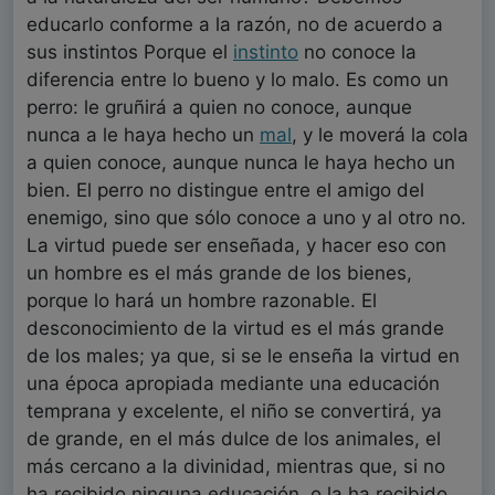
educarlo conforme a la razón, no de acuerdo a
sus instintos Porque el
instinto
no conoce la
diferencia entre lo bueno y lo malo. Es como un
perro: le gruñirá a quien no conoce, aunque
nunca a le haya hecho un
mal
, y le moverá la cola
a quien conoce, aunque nunca le haya hecho un
bien. El perro no distingue entre el amigo del
enemigo, sino que sólo conoce a uno y al otro no.
La virtud puede ser enseñada, y hacer eso con
un hombre es el más grande de los bienes,
porque lo hará un hombre razonable. El
desconocimiento de la virtud es el más grande
de los males; ya que, si se le enseña la virtud en
una época apropiada mediante una educación
temprana y excelente, el niño se convertirá, ya
de grande, en el más dulce de los animales, el
más cercano a la divinidad, mientras que, si no
ha recibido ninguna educación, o la ha recibido