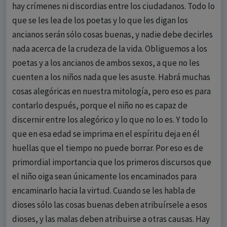
hay crímenes ni discordias entre los ciudadanos. Todo lo
que se les lea de los poetas y lo que les digan los
ancianos serán sólo cosas buenas, y nadie debe decirles
nada acerca de la crudeza de la vida. Obliguemos a los
poetas y a los ancianos de ambos sexos, a que no les
cuenten a los niños nada que les asuste. Habrá muchas
cosas alegóricas en nuestra mitología, pero eso es para
contarlo después, porque el niño no es capaz de
discernir entre los alegórico y lo que no lo es. Y todo lo
que en esa edad se imprima en el espíritu deja en él
huellas que el tiempo no puede borrar. Por eso es de
primordial importancia que los primeros discursos que
el niño oiga sean únicamente los encaminados para
encaminarlo hacia la virtud. Cuando se les habla de
dioses sólo las cosas buenas deben atribuírsele a esos
dioses, y las malas deben atribuirse a otras causas. Hay