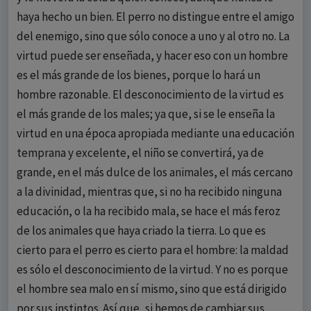
haya hecho un bien. El perro no distingue entre el amigo
del enemigo, sino que sólo conoce a uno y al otro no. La
virtud puede ser enseñada, y hacer eso con un hombre
es el más grande de los bienes, porque lo hará un
hombre razonable. El desconocimiento de la virtud es
el más grande de los males; ya que, si se le enseña la
virtud en una época apropiada mediante una educación
temprana y excelente, el niño se convertirá, ya de
grande, en el más dulce de los animales, el más cercano
a la divinidad, mientras que, si no ha recibido ninguna
educación, o la ha recibido mala, se hace el más feroz
de los animales que haya criado la tierra. Lo que es
cierto para el perro es cierto para el hombre: la maldad
es sólo el desconocimiento de la virtud. Y no es porque
el hombre sea malo en sí mismo, sino que está dirigido
por sus instintos. Así que, si hemos de cambiar sus