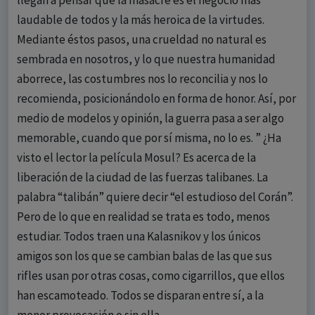
llegan a pensar que la masacre es el negocio más
laudable de todos y la más heroica de la virtudes.
Mediante éstos pasos, una crueldad no natural es
sembrada en nosotros, y lo que nuestra humanidad
aborrece, las costumbres nos lo reconcilia y nos lo
recomienda, posicionándolo en forma de honor. Así, por
medio de modelos y opinión, la guerra pasa a ser algo
memorable, cuando que por sí misma, no lo es. ” ¿Ha
visto el lector la película Mosul? Es acerca de la
liberación de la ciudad de las fuerzas talibanes. La
palabra “talibán” quiere decir “el estudioso del Corán”.
Pero de lo que en realidad se trata es todo, menos
estudiar. Todos traen una Kalasnikov y los únicos
amigos son los que se cambian balas de las que sus
rifles usan por otras cosas, como cigarrillos, que ellos
han escamoteado. Todos se disparan entre sí, a la