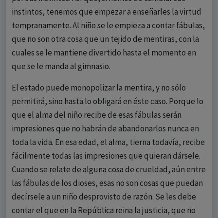
instintos, tenemos que empezar a enseñarles la virtud
tempranamente. Al niño se le empieza a contar fábulas,
que no son otra cosa que un tejido de mentiras, con la
cuales se le mantiene divertido hasta el momento en
que se le manda al gimnasio.
El estado puede monopolizar la mentira, y no sólo
permitirá, sino hasta lo obligará en éste caso. Porque lo
que el alma del niño recibe de esas fábulas serán
impresiones que no habrán de abandonarlos nunca en
toda la vida. En esa edad, el alma, tierna todavía, recibe
fácilmente todas las impresiones que quieran dársele.
Cuando se relate de alguna cosa de crueldad, aún entre
las fábulas de los dioses, esas no son cosas que puedan
decírsele a un niño desprovisto de razón. Se les debe
contar el que en la República reina la justicia, que no