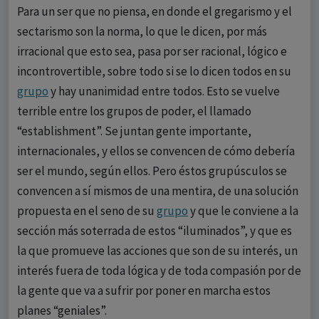
Para un ser que no piensa, en donde el gregarismo y el
sectarismo son la norma, lo que le dicen, por más
irracional que esto sea, pasa por ser racional, lógico e
incontrovertible, sobre todo si se lo dicen todos en su
grupo
y hay unanimidad entre todos. Esto se vuelve
terrible entre los grupos de poder, el llamado
“establishment”. Se juntan gente importante,
internacionales, y ellos se convencen de cómo debería
ser el mundo, según ellos. Pero éstos grupúsculos se
convencen a sí mismos de una mentira, de una solución
propuesta en el seno de su
grupo
y que le conviene a la
sección más soterrada de estos “iluminados”, y que es
la que promueve las acciones que son de su interés, un
interés fuera de toda lógica y de toda compasión por de
la gente que va a sufrir por poner en marcha estos
planes “geniales”.