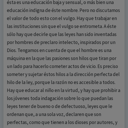
ésta es una educación baja y sensual, o más bien una
educación indigna de éste nombre. Pero no discutamos
el valor de todo esto con el vulgo. Hay que trabajar en
las instituciones sin que el vulgo se entrometa. A éste
sólo hay que decirle que las leyes han sido inventadas
por hombres de preclaro intelecto, inspirados por un
Dios. Tengamos en cuenta de que el hombre es una
máquina en la que las pasiones son hilos que tiran por
un lado para hacerlo cometer actos de vicio. Es preciso
someter y sujetar éstos hilos a la dirección perfecta del
hilo de la ley, porque la razón no es accesible a todos.
Hay que educar al niño en la virtud, y hay que prohibir a
los jóvenes toda indagación sobre lo que puedan las
leyes tener de bueno o de defectuoso, leyes que le
ordenan que, a una sola voz, declaren que son
perfectas, como que tienen a los dioses por autores, y