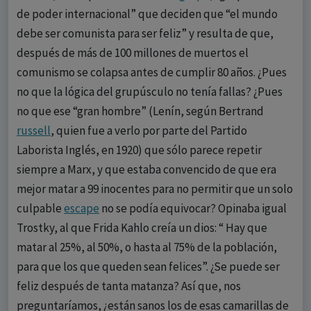
de poder internacional” que deciden que “el mundo
debe ser comunista para ser feliz” y resulta de que,
después de más de 100 millones de muertos el
comunismo se colapsa antes de cumplir 80 años. ¿Pues
no que la lógica del grupúsculo no tenía fallas? ¿Pues
no que ese “gran hombre” (Lenín, según Bertrand
russell
, quien fue a verlo por parte del Partido
Laborista Inglés, en 1920) que sólo parece repetir
siempre a Marx, y que estaba convencido de que era
mejor matar a 99 inocentes para no permitir que un solo
culpable
escape
no se podía equivocar? Opinaba igual
Trostky, al que Frida Kahlo creía un dios: “ Hay que
matar al 25%, al 50%, o hasta al 75% de la población,
para que los que queden sean felices”. ¿Se puede ser
feliz después de tanta matanza? Así que, nos
preguntaríamos, ¿están sanos los de esas camarillas de