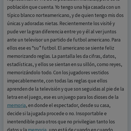
población que cuenta. Yo tengo una hija casada con un
típico blanco norteamericano, y de quien tengo mis dos
únicas y adoradas nietas. Recientemente los visité y
pude ver la gran diferencia entre yo y él al ver juntos
ante un televisor un partido de futbol americano. Para
ellos ese es “su” futbol. El americano se siente feliz
memorizando reglas. La pantalla les da cifras, datos,
estadísticas, y ellos se sientan en su sillón, como reyes,
memorizándolo todo. Con los jugadores vestidos
impecablemente, con todas las reglas que ellos
aprenden de la televisión y que son seguidas al pie de la
letra en el juego, ese es un juego para los dioses de la
memoria
, en donde el espectador, desde su casa,
decide si la jugada procede o no. Insoportable e
inentendible para otros que no privilegian tanto los
datos y la
memoria
, uno está de cuando en cuando