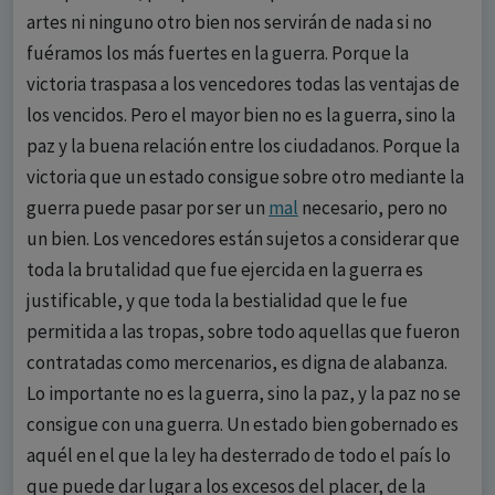
artes ni ninguno otro bien nos servirán de nada si no
fuéramos los más fuertes en la guerra. Porque la
victoria traspasa a los vencedores todas las ventajas de
los vencidos. Pero el mayor bien no es la guerra, sino la
paz y la buena relación entre los ciudadanos. Porque la
victoria que un estado consigue sobre otro mediante la
guerra puede pasar por ser un
mal
necesario, pero no
un bien. Los vencedores están sujetos a considerar que
toda la brutalidad que fue ejercida en la guerra es
justificable, y que toda la bestialidad que le fue
permitida a las tropas, sobre todo aquellas que fueron
contratadas como mercenarios, es digna de alabanza.
Lo importante no es la guerra, sino la paz, y la paz no se
consigue con una guerra. Un estado bien gobernado es
aquél en el que la ley ha desterrado de todo el país lo
que puede dar lugar a los excesos del placer, de la