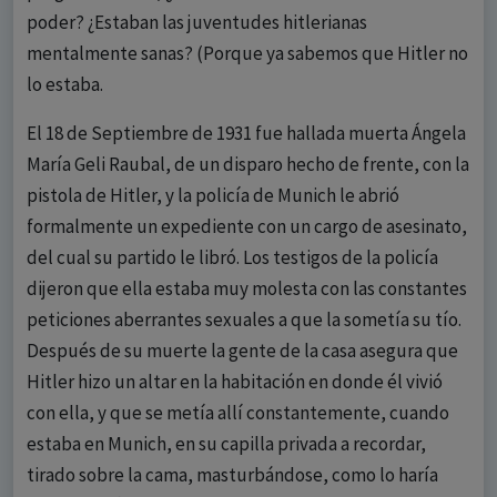
poder? ¿Estaban las juventudes hitlerianas
mentalmente sanas? (Porque ya sabemos que Hitler no
lo estaba.
El 18 de Septiembre de 1931 fue hallada muerta Ángela
María Geli Raubal, de un disparo hecho de frente, con la
pistola de Hitler, y la policía de Munich le abrió
formalmente un expediente con un cargo de asesinato,
del cual su partido le libró. Los testigos de la policía
dijeron que ella estaba muy molesta con las constantes
peticiones aberrantes sexuales a que la sometía su tío.
Después de su muerte la gente de la casa asegura que
Hitler hizo un altar en la habitación en donde él vivió
con ella, y que se metía allí constantemente, cuando
estaba en Munich, en su capilla privada a recordar,
tirado sobre la cama, masturbándose, como lo haría