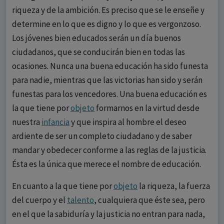
riqueza y de la ambición. Es preciso que se le enseñe y
determine en lo que es digno y lo que es vergonzoso.
Los jóvenes bien educados serán un día buenos
ciudadanos, que se conducirán bien en todas las
ocasiones. Nunca una buena educación ha sido funesta
para nadie, mientras que las victorias han sido y serán
funestas para los vencedores. Una buena educación es
la que tiene por
objeto
formarnos en la virtud desde
nuestra
infancia
y que inspira al hombre el deseo
ardiente de ser un completo ciudadano y de saber
mandar y obedecer conforme a las reglas de la justicia.
Ésta es la única que merece el nombre de educación.
En cuanto a la que tiene por
objeto
la riqueza, la fuerza
del cuerpo y el
talento
, cualquiera que éste sea, pero
en el que la sabiduría y la justicia no entran para nada,