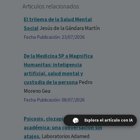
Articulos relacionados
El trilema de la Salud Mental
Social
Jesús de la Gándara Martín
Fecha Publicación: 23/07/2026
De la Medicina 5P a Magnifica
Humanitas: inteligencia
artificial, salud mental y
custodia de la persona
Pedro
Moreno Gea
Fecha Publicación: 08/07/2026
Psicosis, clozapina y vocación
Explora el artículo con IA
académica: una conversación sin
atajos.
Laboratorios Adamed