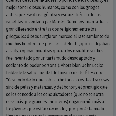
cuentos de los semi-dioses, o por los de los dioses (y es
mejor tener dioses humanos, como con los griegos,
antes que ese dios ególatra y esquizofrénico de los
israelitas, inventado por Moisés. Démonos cuenta de la
gran diferencia entre las dos religiones: entre los
griegos los dioses surgieron merced al razonamiento de
muchos hombres de preclaro intelecto, que no dejaban
al vulgo opinar, mientras que en los israelitas su dios
fue inventado por un tartamudo desadaptado y
sediento de poder personal). Ahora bien: John Locke
habla de la salud mental del mismo modo. Él escribe:
“Casi todo de lo que habla la historia no es de otra cosas
sino de pelas y matanzas, y del honor y el prestigio que
se les concede a los conquistadores (que no son otra
cosa más que grandes carniceros) engañan aún más a
los jóvenes que están creciendo, que, por éste medio,