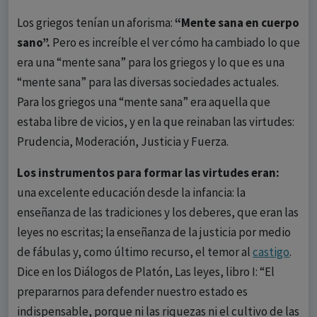
Los griegos tenían un aforisma:
“Mente sana en cuerpo
sano”.
Pero es increíble el ver cómo ha cambiado lo que
era una “mente sana” para los griegos y lo que es una
“mente sana” para las diversas sociedades actuales.
Para los griegos una “mente sana” era aquella que
estaba libre de vicios, y en la que reinaban las virtudes:
Prudencia, Moderación, Justicia y Fuerza.
Los instrumentos para formar las virtudes eran:
una excelente educación desde la infancia: la
enseñanza de las tradiciones y los deberes, que eran las
leyes no escritas; la enseñanza de la justicia por medio
de fábulas y, como último recurso, el temor al
castigo
.
Dice en los Diálogos de Platón, Las leyes, libro I: “El
prepararnos para defender nuestro estado es
indispensable, porque ni las riquezas ni el cultivo de las