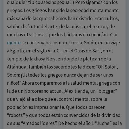
cualquier típico asesino sexual. ) Pero sigamos con los
griegos. Los griegos han sido la sociedad mentalmente
más sana de las que sabemos han existido. Eran cultos,
sabían disfrutar del arte, de la música, el teatro y de
muchas otras cosas que los bárbaros no conocían. Y su
mente
se conservaba siempre fresca. Solón, en un viaje
a Egipto, en el siglo VI a. C. , en el Oasis de Sais, en el
templo de la diosa Neis, en donde le platican de la
Atlántida, también los sacerdotes le dicen: “Oh Solón,
Solón: ¡Ustedes los griegos nunca dejan de ser unos
niños!” Ahora comparemos a la salud mental griega con
la de un Norcoreano actual: Alex tienda, un “blogger”
que viajó allá dice que el control mental sobre la
población es impresionante. Que todos parecen
“robots” y que todos están convencidos de la divinidad
de sus “Amados líderes”. De hecho el año 1 “Juche” es la