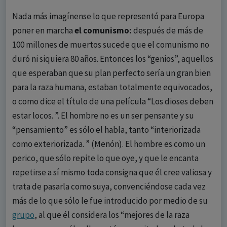
Nada más imagínense lo que representó para Europa
poner en marcha
el comunismo:
después de más de
100 millones de muertos sucede que el comunismo no
duró ni siquiera 80 años. Entonces los “genios”, aquellos
que esperaban que su plan perfecto sería un gran bien
para la raza humana, estaban totalmente equivocados,
o como dice el título de una película “Los dioses deben
estar locos. ”. El hombre no es un ser pensante y su
“pensamiento” es sólo el habla, tanto “interiorizada
como exteriorizada. ” (Menón). El hombre es como un
perico, que sólo repite lo que oye, y que le encanta
repetirse a sí mismo toda consigna que él cree valiosa y
trata de pasarla como suya, convenciéndose cada vez
más de lo que sólo le fue introducido por medio de su
grupo
, al que él considera los “mejores de la raza