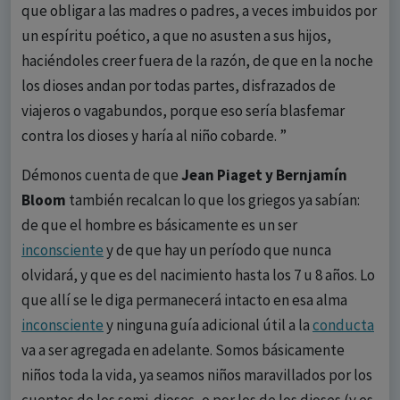
que obligar a las madres o padres, a veces imbuidos por
un espíritu poético, a que no asusten a sus hijos,
haciéndoles creer fuera de la razón, de que en la noche
los dioses andan por todas partes, disfrazados de
viajeros o vagabundos, porque eso sería blasfemar
contra los dioses y haría al niño cobarde. ”
Démonos cuenta de que
Jean Piaget y Bernjamín
Bloom
también recalcan lo que los griegos ya sabían:
de que el hombre es básicamente es un ser
inconsciente
y de que hay un período que nunca
olvidará, y que es del nacimiento hasta los 7 u 8 años. Lo
que allí se le diga permanecerá intacto en esa alma
inconsciente
y ninguna guía adicional útil a la
conducta
va a ser agregada en adelante. Somos básicamente
niños toda la vida, ya seamos niños maravillados por los