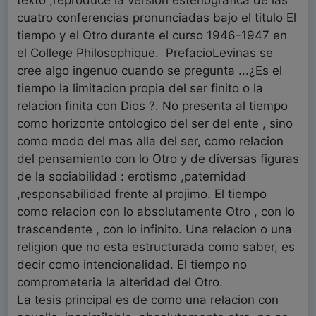
texto ,reproduce la version estenografica de las
cuatro conferencias pronunciadas bajo el titulo El
tiempo y el Otro durante el curso 1946-1947 en
el College Philosophique. PrefacioLevinas se
cree algo ingenuo cuando se pregunta ...¿Es el
tiempo la limitacion propia del ser finito o la
relacion finita con Dios ?. No presenta al tiempo
como horizonte ontologico del ser del ente , sino
como modo del mas alla del ser, como relacion
del pensamiento con lo Otro y de diversas figuras
de la sociabilidad : erotismo ,paternidad
,responsabilidad frente al projimo. El tiempo
como relacion con lo absolutamente Otro , con lo
trascendente , con lo infinito. Una relacion o una
religion que no esta estructurada como saber, es
decir como intencionalidad. El tiempo no
comprometeria la alteridad del Otro.
La tesis principal es de como una relacion con