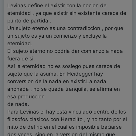
Levinas define el existir con la nocion de
eternidad , ya que existir sin existente carece de
punto de partida .
Un sujeto eterno es una contradiccion , por que
un sujeto es ya un comienzo y excluye la
eternidad.
El sujeto eterno no podria dar comienzo a nada
fuera de si.
Asi la eternidad no es sosiego pues carece de
sujeto que la asuma. En Heidegger hay
conversion de la nada en existir.La nada
anonada , no se queda tranquila, se afirma en
esa produccion
de nada.
Para Levinas el hay esta vinculado dentro de los
filosofos clasicos con Heraclito , y no tanto por el
mito de del rio en el cual es imposible ba¤arse
dos veces, sino en la version del mismo que