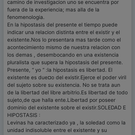
camino de investigacion uno se encuentra por
fuera de la experiencia; mas alla de la
fenomenologia.
En la hipostasis del presente el tiempo puede
indicar una relacion distinta entre el existir y el
existente.Nos lo presentara mas tarde como el
acontecimiento mismo de nuestra relacion con
los demas , desembocando en una existencia
pluralista que supera la hipostasis del presente.
Presente, “ yo “ :la hipostasis es libertad. El
existente es due¤o del existir.Ejerce el poder viril
del sujeto sobre su existencia. No se trata aun
de la libertad del libre arbitrio.Es libertad de todo
sujeto,de que halla ente.Libertad por poseer
dominio del existente sobre el existir.SOLEDAD E
HIPOSTASIS :
Levinas ha caracterizado ya , la soledad como la
unidad indisoluble entre el existente y su