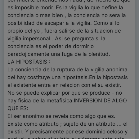
es imposible morir. Es la vigilia lo que define la
conciencia o mas bien , la conciencia no sera la
posibilidad de escapar a la vigilia. Como si lo
propio del yo , fuera salirse de la situacion de
vigilia impersonal . Asi se pregunta si la
conciencia es el poder de dormir o
paradojicamente una fuga de la plenitud.
LA HIPOSTASIS :
La conciencia de la ruptura de la vigilia anonima
del hay costituye una hipostasis.En la hipostasis
el existente entra en relacion con el su existir.
No se puede explicar por que se produce - no
hay fisica de la metafisica.INVERSION DE ALGO
QUE ES:
El ser anonimo se revela como algo que es.
Existe como atributo ; sujeto de un atributo ... el
existir. Y precisamente por ese dominio celoso y