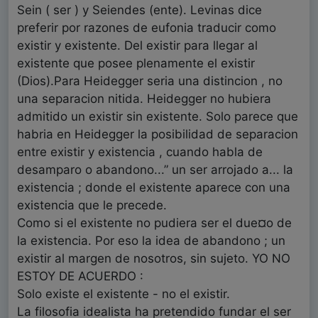
Sein ( ser ) y Seiendes (ente). Levinas dice
preferir por razones de eufonia traducir como
existir y existente. Del existir para llegar al
existente que posee plenamente el existir
(Dios).Para Heidegger seria una distincion , no
una separacion nitida. Heidegger no hubiera
admitido un existir sin existente. Solo parece que
habria en Heidegger la posibilidad de separacion
entre existir y existencia , cuando habla de
desamparo o abandono...” un ser arrojado a... la
existencia ; donde el existente aparece con una
existencia que le precede.
Como si el existente no pudiera ser el due¤o de
la existencia. Por eso la idea de abandono ; un
existir al margen de nosotros, sin sujeto. YO NO
ESTOY DE ACUERDO :
Solo existe el existente - no el existir.
La filosofia idealista ha pretendido fundar el ser