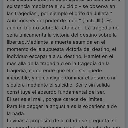
existencia mediante el suicidio - se observa en
las tragedias , por ejemplo el grito de Julieta “
Aun conservo el poder de morir” ( acto III ). Es
aun un triunfo sobre la fatalidad . La tragedia no
seria unicamenta la victoria del destino sobre la
libertad.Mediante la muerte asumida en el
momento de la supuesta victoria del destino, el
individuo escaparia a su destino. Hamlet en el
mas alla de la tragedia o en la tragedia de la
tragedia, comprende que el no ser puede
imposible, y no consigue dominar el absurdo ni
siquiera mediante el suicidio. Ser y sin salida
constituye el absurdo fundamental del ser.
El ser es el mal , porque carece de limites.
Para Heidegger la angustia es la experiencia de
la nada.
Levinas a proposito de lo citado se pregunta ;si
por muerte entendemos nada , del hecho de que