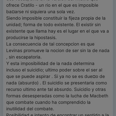
ofrece Cratilo - un rio en el que es imposible
ba¤arse ni siquiera una sola vez.
Siendo imposible constituir la fijeza propia de la
unidad; forma de todo existente. El existir sin
existente que llama hay es el lugar en el que va a
producirse la hipostasis.
La consecuencia de tal concepcion es que
Levinas promueve la nocion de ser sin la de nada
, sin escapatoria.
Y esta imposibilidad de la nada determina
incluso el suicidio; ultimo poder sobre el ser al
que se puede aspirar . Si ya no se es due¤o de
nada (absurdo) . El suicidio se presentaria como
recurso ultimo ante tal absurdo. Suicidio y otras
formas desesperadas como la lucha de Macbeth
que combate cuando ha comprendido la
inutilidad del combate.
Posibilidad e intento de encontrar un sentido a la