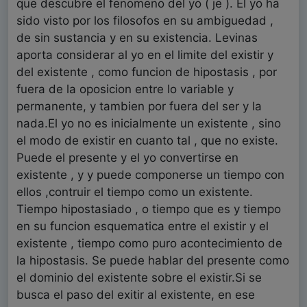
que descubre el fenomeno del yo ( je ). El yo ha
sido visto por los filosofos en su ambiguedad ,
de sin sustancia y en su existencia. Levinas
aporta considerar al yo en el limite del existir y
del existente , como funcion de hipostasis , por
fuera de la oposicion entre lo variable y
permanente, y tambien por fuera del ser y la
nada.El yo no es inicialmente un existente , sino
el modo de existir en cuanto tal , que no existe.
Puede el presente y el yo convertirse en
existente , y y puede componerse un tiempo con
ellos ,contruir el tiempo como un existente.
Tiempo hipostasiado , o tiempo que es y tiempo
en su funcion esquematica entre el existir y el
existente , tiempo como puro acontecimiento de
la hipostasis. Se puede hablar del presente como
el dominio del existente sobre el existir.Si se
busca el paso del exitir al existente, en ese