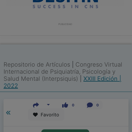
PUBLICIDAD
Repositorio de Artículos
|
Congreso Virtual
Internacional de Psiquiatría, Psicología y
Salud Mental (Interpsiquis)
|
XXIII Edición |
2022
0
0
Favorito