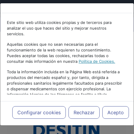
Este sitio web utiliza cookies propias y de terceros para
analizar el uso que haces del sitio y mejorar nuestros
servicios.
Aquellas cookies que no sean necesarias para el
funcionamiento de la web requieren tu consentimiento.
Puedes aceptar todas las cookies, rechazarlas todas o
consultar más información en nuestra
Política de Cookies.
Toda la información incluida en la Página Web está referida a
productos del mercado español y, por tanto, dirigida a
profesionales sanitarios legalmente facultados para prescribir
o dispensar medicamentos con ejercicio profesional. La
información técnica de los fármacos se facilita a título
meramente informativo, siendo responsabilidad de los
profesionales facultados prescribir medicamentos y decidir, en
cada caso concreto, el tratamiento más adecuado a las
Configurar cookies
Rechazar
Acepto
necesidades del paciente.