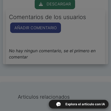
DESCARGAR
Comentarios de los usuarios
AÑADIR COMENTARIO
No hay ningun comentario, se el primero en
comentar
Articulos relacionados
Explora el artículo con IA