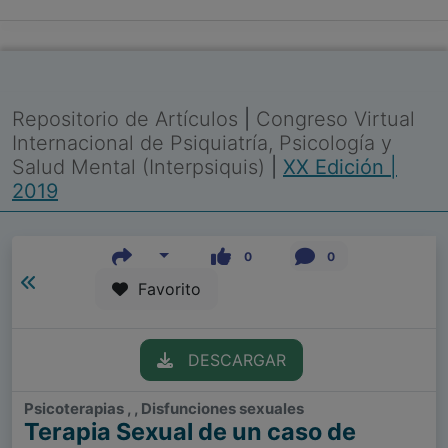
Repositorio de Artículos
|
Congreso Virtual
Internacional de Psiquiatría, Psicología y
Salud Mental (Interpsiquis)
|
XX Edición |
2019
0
0
Favorito
DESCARGAR
Psicoterapias , , Disfunciones sexuales
Terapia Sexual de un caso de