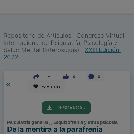
Repositorio de Artículos
|
Congreso Virtual
Internacional de Psiquiatría, Psicología y
Salud Mental (Interpsiquis)
|
XXIII Edición |
2022
0
0
Favorito
DESCARGAR
Psiquiatría general , , Esquizofrenia y otras psicosis
De la mentira a la parafrenia