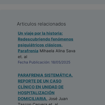
Articulos relacionados
Un viaje por la historia:
Redescubriendo fenómenos
psiquiátricos clásicos.
Parafrenia
Mihaela Alina Sava
et. al
Fecha Publicación: 18/05/2025
PARAFRENIA SISTEMÁTICA.
REPORTE DE UN CASO
CLÍNICO EN UNIDAD DE
HOSPITALIZACIÓN
DOMICILIARIA.
José Juan
Tascon Cervera
et. al