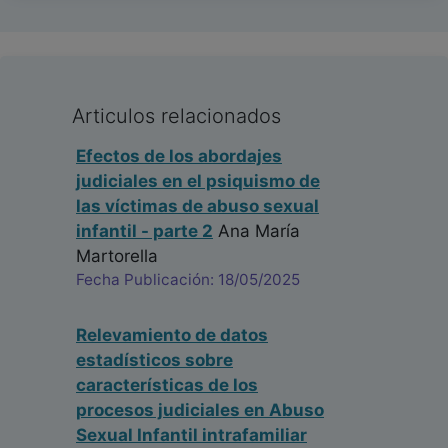
Articulos relacionados
Efectos de los abordajes
judiciales en el psiquismo de
las víctimas de abuso sexual
infantil - parte 2
Ana María
Martorella
Fecha Publicación: 18/05/2025
Relevamiento de datos
estadísticos sobre
características de los
procesos judiciales en Abuso
Sexual Infantil intrafamiliar