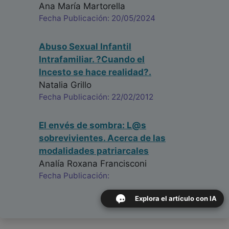
Ana María Martorella
Fecha Publicación: 20/05/2024
Abuso Sexual Infantil
Intrafamiliar. ?Cuando el
Incesto se hace realidad?.
Natalia Grillo
Fecha Publicación: 22/02/2012
El envés de sombra: L@s
sobrevivientes. Acerca de las
modalidades patriarcales
Analía Roxana Francisconi
Fecha Publicación:
Explora el artículo con IA