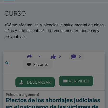
CURSO
¿Cómo afectan las Violencias la salud mental de niños,
niñas y adolescentes? Intervenciones terapéuticas y
preventivas.
0
0
Favorito
VER VIDEO
DESCARGAR
Psiquiatría general
Efectos de los abordajes judiciales
en el psiquismo de las víctimas de