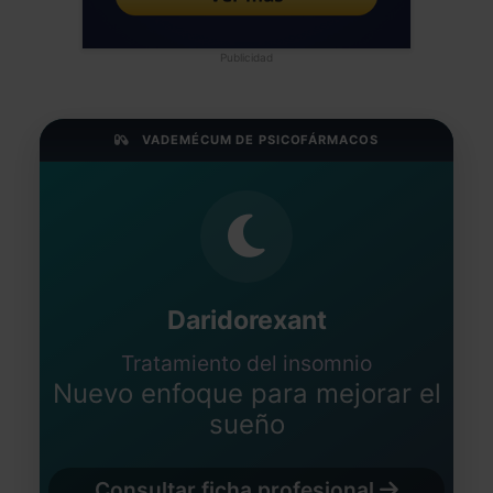
Publicidad
VADEMÉCUM DE PSICOFÁRMACOS
Daridorexant
Tratamiento del insomnio
Nuevo enfoque para mejorar el
sueño
Consultar ficha profesional