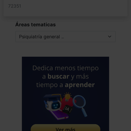
72351
Áreas tematicas