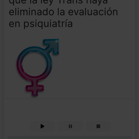
eliminado la evaluación
en psiquiatría
0%