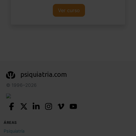
Ver curso
psiquiatria.com
© 1996–2026
ÁREAS
Psiquiatría