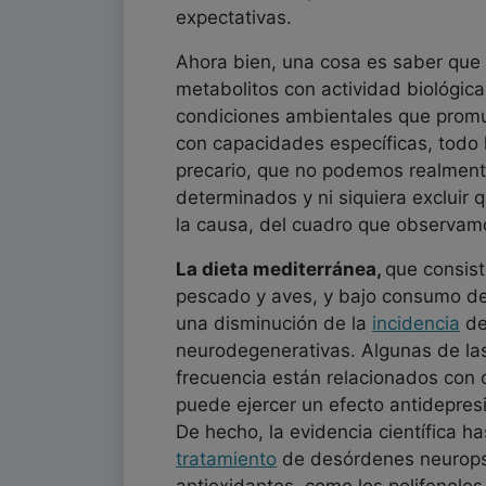
expectativas.
Ahora bien, una cosa es saber que 
metabolitos con actividad biológic
condiciones ambientales que promu
con capacidades específicas, todo l
precario, que no podemos realment
determinados y ni siquiera excluir
la causa, del cuadro que observam
La dieta mediterránea,
que consis
pescado y aves, y bajo consumo de 
una disminución de la
incidencia
de
neurodegenerativas. Algunas de las
frecuencia están relacionados con 
puede ejercer un efecto antidepresi
De hecho, la evidencia científica 
tratamiento
de desórdenes neuropsi