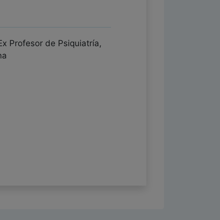
 Profesor de Psiquiatría,
na