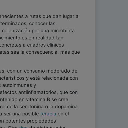
enecientes a rutas que dan lugar a
eterminados, conocer las
 colonización por una microbiota
ocimiento es en realidad tan
oncretas a cuadros clínicos
retas sea la consecuencia, más que
duras, con un consumo moderado de
cterísticos y está relacionada con
s autoinmunes y
efectos antiinflamatorios, que con
ontenido en vitamina B se cree
 como la serotonina o la dopamina.
ía ser una posible
terapia
en el
on potentes propiedades