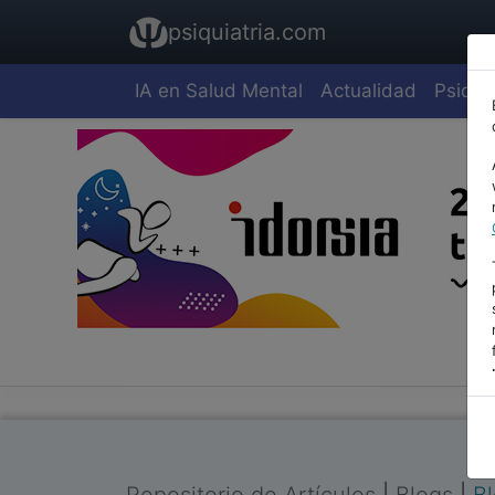
psiquiatria.com
IA en Salud Mental
Actualidad
Psiquia