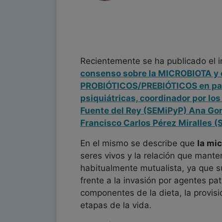
Recientemente se ha publicado el 
consenso sobre la MICROBIOTA y 
PROBIÓTICOS/PREBIÓTICOS en pat
psiquiátricas, coordinador por lo
Fuente del Rey (SEMiPyP) Ana Go
Francisco Carlos Pérez Miralles (
En el mismo se describe que
la mi
seres vivos y la relación que mant
habitualmente mutualista, ya que s
frente a la invasión por agentes pat
componentes de la dieta, la provisi
etapas de la vida.