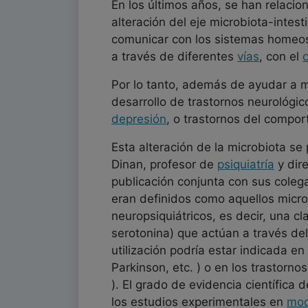
En los últimos años, se han relac
alteración del eje microbiota-intes
comunicar con los sistemas homeos
a través de diferentes
vías
, con el
Por lo tanto, además de ayudar a ma
desarrollo de trastornos neurológic
depresión
, o trastornos del compo
Esta alteración de la microbiota se
Dinan, profesor de
psiquiatría
y dir
publicación conjunta con sus coleg
eran definidos como aquellos micro
neuropsiquiátricos, es decir, una c
serotonina) que actúan a través del 
utilización podría estar indicada e
Parkinson, etc. ) o en los trastor
). El grado de evidencia científica
los estudios experimentales en
mod