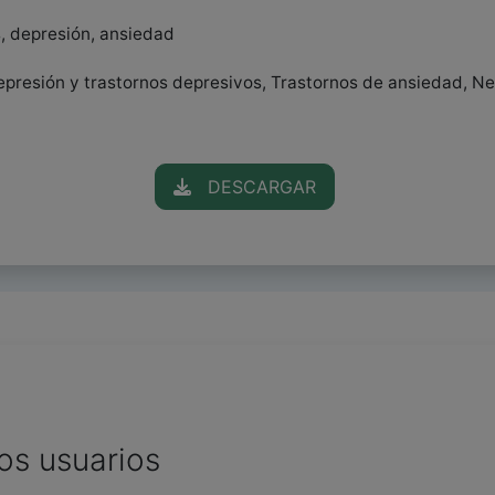
s, depresión, ansiedad
 Depresión y trastornos depresivos, Trastornos de ansiedad, N
DESCARGAR
os usuarios