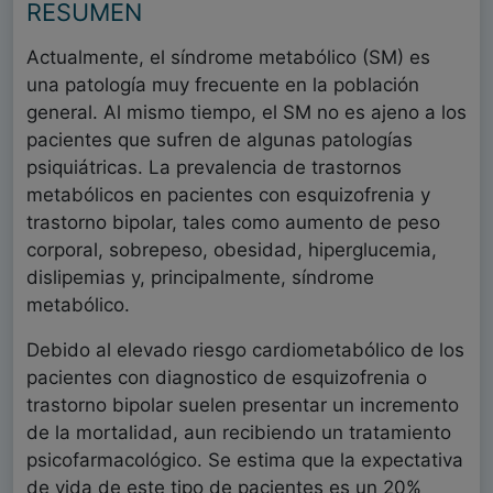
RESUMEN
Actualmente, el síndrome metabólico (SM) es
una patología muy frecuente en la población
general. Al mismo tiempo, el SM no es ajeno a los
pacientes que sufren de algunas patologías
psiquiátricas. La prevalencia de trastornos
metabólicos en pacientes con esquizofrenia y
trastorno bipolar, tales como aumento de peso
corporal, sobrepeso, obesidad, hiperglucemia,
dislipemias y, principalmente, síndrome
metabólico.
Debido al elevado riesgo cardiometabólico de los
pacientes con diagnostico de esquizofrenia o
trastorno bipolar suelen presentar un incremento
de la mortalidad, aun recibiendo un tratamiento
psicofarmacológico. Se estima que la expectativa
de vida de este tipo de pacientes es un 20%