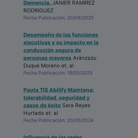
Demencia.
JANIER RAMIREZ
RODRIGUEZ
Fecha Publicación: 20/09/2025
Desempeño de las funciones
ejecutivas y su impacto en la
conducción segura de
personas mayores
Aránzazu
Duque Moreno
et. al
Fecha Publicación: 18/05/2025
Pauta TIS Abilify Maintena:
tolerabilidad, seguridad y
casos de éxito
Sara Reyes
Hurtado
et. al
Fecha Publicación: 20/05/2024
Influencia de las redes