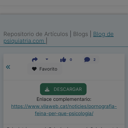
Repositorio de Artículos
|
Blogs
|
Blog de
psiquiatria.com
|
0
2
Favorito
DESCARGAR
Enlace complementario:
https://www.vilaweb.cat/noticies/pornografia-
feina-per-que-psicologia/