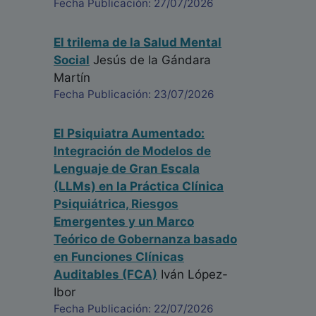
Fecha Publicación: 27/07/2026
El trilema de la Salud Mental
Social
Jesús de la Gándara
Martín
Fecha Publicación: 23/07/2026
El Psiquiatra Aumentado:
Integración de Modelos de
Lenguaje de Gran Escala
(LLMs) en la Práctica Clínica
Psiquiátrica, Riesgos
Emergentes y un Marco
Teórico de Gobernanza basado
en Funciones Clínicas
Auditables (FCA)
Iván López-
Ibor
Fecha Publicación: 22/07/2026