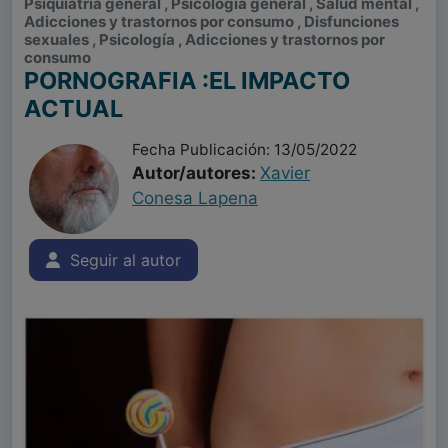
Psiquiatría general , Psicología general , Salud mental ,
Adicciones y trastornos por consumo , Disfunciones
sexuales , Psicología , Adicciones y trastornos por
consumo
PORNOGRAFIA :EL IMPACTO
ACTUAL
Fecha Publicación: 13/05/2022
Autor/autores:
Xavier
Conesa Lapena
Seguir al autor