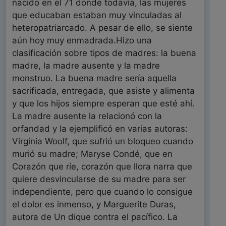
nacido en el 71 donde todavía, las mujeres
que educaban estaban muy vinculadas al
heteropatriarcado. A pesar de ello, se siente
aún hoy muy enmadrada.Hizo una
clasificación sobre tipos de madres: la buena
madre, la madre ausente y la madre
monstruo. La buena madre sería aquella
sacrificada, entregada, que asiste y alimenta
y que los hijos siempre esperan que esté ahí.
La madre ausente la relacionó con la
orfandad y la ejemplificó en varias autoras:
Virginia Woolf, que sufrió un bloqueo cuando
murió su madre; Maryse Condé, que en
Corazón que ríe, corazón que llora narra que
quiere desvincularse de su madre para ser
independiente, pero que cuando lo consigue
el dolor es inmenso, y Marguerite Duras,
autora de Un dique contra el pacífico. La