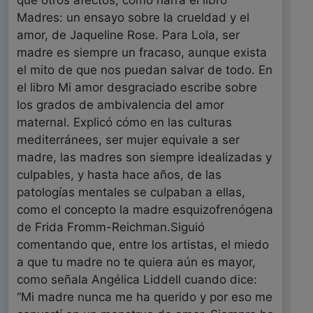
que otros afectos, como narra el libro
Madres: un ensayo sobre la crueldad y el
amor, de Jaqueline Rose. Para Lola, ser
madre es siempre un fracaso, aunque exista
el mito de que nos puedan salvar de todo. En
el libro Mi amor desgraciado escribe sobre
los grados de ambivalencia del amor
maternal. Explicó cómo en las culturas
mediterránees, ser mujer equivale a ser
madre, las madres son siempre idealizadas y
culpables, y hasta hace años, de las
patologías mentales se culpaban a ellas,
como el concepto la madre esquizofrenógena
de Frida Fromm-Reichman.Siguió
comentando que, entre los artistas, el miedo
a que tu madre no te quiera aún es mayor,
como señala Angélica Liddell cuando dice:
“Mi madre nunca me ha querido y por eso me