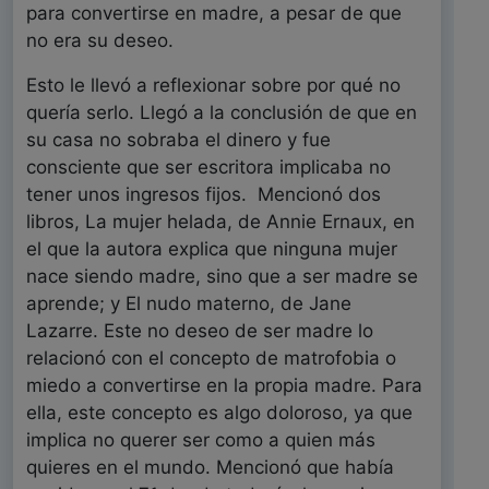
para convertirse en madre, a pesar de que
no era su deseo.
Esto le llevó a reflexionar sobre por qué no
quería serlo. Llegó a la conclusión de que en
su casa no sobraba el dinero y fue
consciente que ser escritora implicaba no
tener unos ingresos fijos. Mencionó dos
libros, La mujer helada, de Annie Ernaux, en
el que la autora explica que ninguna mujer
nace siendo madre, sino que a ser madre se
aprende; y El nudo materno, de Jane
Lazarre. Este no deseo de ser madre lo
relacionó con el concepto de matrofobia o
miedo a convertirse en la propia madre. Para
ella, este concepto es algo doloroso, ya que
implica no querer ser como a quien más
quieres en el mundo. Mencionó que había