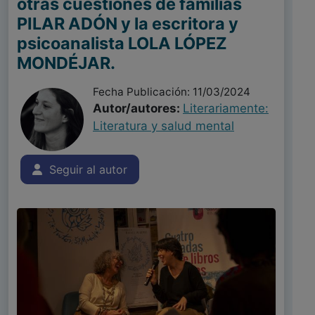
otras cuestiones de familias
PILAR ADÓN y la escritora y
psicoanalista LOLA LÓPEZ
MONDÉJAR.
Fecha Publicación: 11/03/2024
Autor/autores:
Literariamente:
Literatura y salud mental
Seguir al autor