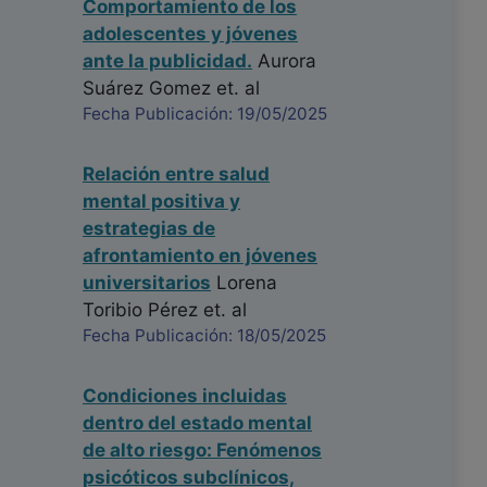
Comportamiento de los
adolescentes y jóvenes
ante la publicidad.
Aurora
Suárez Gomez
et. al
Fecha Publicación: 19/05/2025
Relación entre salud
mental positiva y
estrategias de
afrontamiento en jóvenes
universitarios
Lorena
Toribio Pérez
et. al
Fecha Publicación: 18/05/2025
Condiciones incluidas
dentro del estado mental
de alto riesgo: Fenómenos
psicóticos subclínicos,