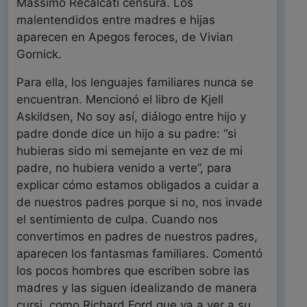
Massimo Recalcati censura. Los
malentendidos entre madres e hijas
aparecen en Apegos feroces, de Vivian
Gornick.
Para ella, los lenguajes familiares nunca se
encuentran. Mencionó el libro de Kjell
Askildsen, No soy así, diálogo entre hijo y
padre donde dice un hijo a su padre: “si
hubieras sido mi semejante en vez de mi
padre, no hubiera venido a verte”, para
explicar cómo estamos obligados a cuidar a
de nuestros padres porque si no, nos invade
el sentimiento de culpa. Cuando nos
convertimos en padres de nuestros padres,
aparecen los fantasmas familiares. Comentó
los pocos hombres que escriben sobre las
madres y las siguen idealizando de manera
cursi, como Richard Ford que va a ver a su