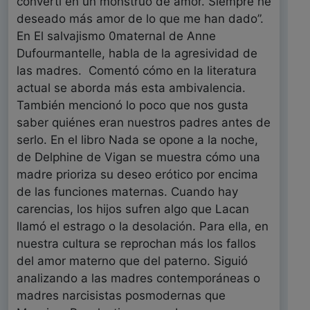
convertí en un monstruo de amor. Siempre he
deseado más amor de lo que me han dado”.
En El salvajismo 0maternal de Anne
Dufourmantelle, habla de la agresividad de
las madres. Comentó cómo en la literatura
actual se aborda más esta ambivalencia.
También mencionó lo poco que nos gusta
saber quiénes eran nuestros padres antes de
serlo. En el libro Nada se opone a la noche,
de Delphine de Vigan se muestra cómo una
madre prioriza su deseo erótico por encima
de las funciones maternas. Cuando hay
carencias, los hijos sufren algo que Lacan
llamó el estrago o la desolación. Para ella, en
nuestra cultura se reprochan más los fallos
del amor materno que del paterno. Siguió
analizando a las madres contemporáneas o
madres narcisistas posmodernas que