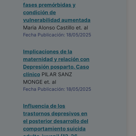
fases premórbidas y
condición de
vulnerabilidad aumentada
Maria Alonso Castillo
et. al
Fecha Publicación: 18/05/2025
Implicaciones de la
maternidad y relación con
Depresión posparto. Caso
clínico
PILAR SANZ
MONGE
et. al
Fecha Publicación: 18/05/2025
Influencia de los
trastornos depresivos en
el posterior desarrollo del
comportamiento suicida