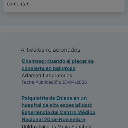
comentar
Articulos relacionados
Chemsex: cuando el placer se
convierte en peligroso
Adamed Laboratorios
Fecha Publicación: 23/04/2026
Psiquiatría de Enlace en un
hospital de alta especialidad:
Experiencia del Centro Médico
Nacional 20 de Noviembre
Deldhy Nicolás Moya Sánchez