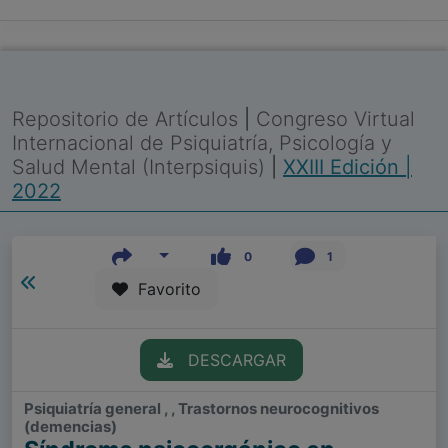
Repositorio de Artículos
|
Congreso Virtual
Internacional de Psiquiatría, Psicología y
Salud Mental (Interpsiquis)
|
XXIII Edición |
2022
0
1
Favorito
DESCARGAR
Psiquiatría general , , Trastornos neurocognitivos
(demencias)