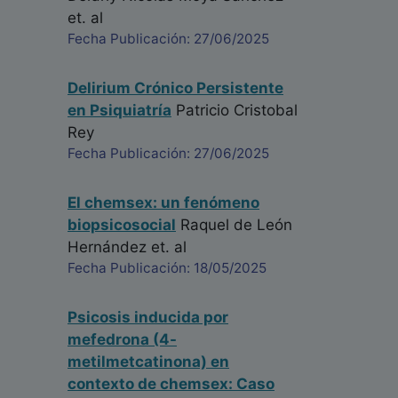
et. al
Fecha Publicación: 27/06/2025
Delirium Crónico Persistente
en Psiquiatría
Patricio Cristobal
Rey
Fecha Publicación: 27/06/2025
El chemsex: un fenómeno
biopsicosocial
Raquel de León
Hernández
et. al
Fecha Publicación: 18/05/2025
Psicosis inducida por
mefedrona (4-
metilmetcatinona) en
contexto de chemsex: Caso