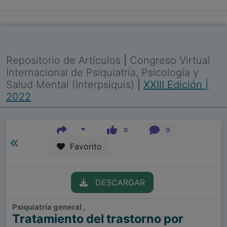
Repositorio de Artículos
|
Congreso Virtual
Internacional de Psiquiatría, Psicología y
Salud Mental (Interpsiquis)
|
XXIII Edición |
2022
0
0
Favorito
DESCARGAR
Psiquiatría general ,
Tratamiento del trastorno por