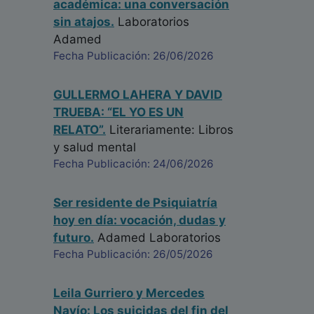
académica: una conversación
sin atajos.
Laboratorios
Adamed
Fecha Publicación: 26/06/2026
GULLERMO LAHERA Y DAVID
TRUEBA: “EL YO ES UN
RELATO”.
Literariamente: Libros
y salud mental
Fecha Publicación: 24/06/2026
Ser residente de Psiquiatría
hoy en día: vocación, dudas y
futuro.
Adamed Laboratorios
Fecha Publicación: 26/05/2026
Leila Gurriero y Mercedes
Navío: Los suicidas del fin del