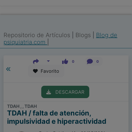
Repositorio de Artículos
|
Blogs
|
Blog de
psiquiatria.com
|
0
0
Favorito
DESCARGAR
TDAH , , TDAH
TDAH / falta de atención,
impulsividad e hiperactividad