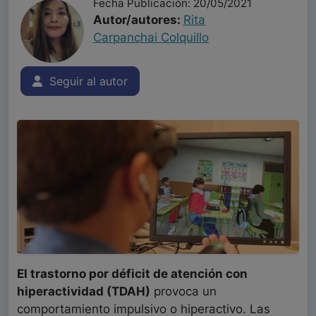
Fecha Publicación: 20/05/2021
Autor/autores:
Rita
Carpanchai Colquillo
Seguir al autor
El trastorno por déficit de atención con
hiperactividad (TDAH)
provoca un
comportamiento impulsivo o hiperactivo. Las