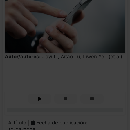
Autor/autores:
Jiayi Li, Aitao Lu, Liwen Ye...(et.al)
0%
Artículo |
Fecha de publicación:
10/06/2025