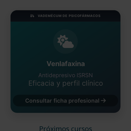
VADEMÉCUM DE PSICOFÁRMACOS
Venlafaxina
Antidepresivo ISRSN
Eficacia y perfil clínico
Consultar ficha profesional
Próximos cursos