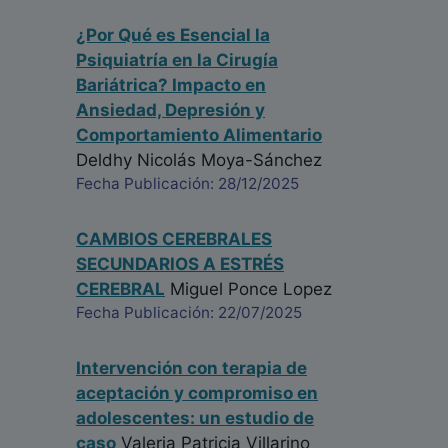
¿Por Qué es Esencial la
Psiquiatría en la Cirugía
Bariátrica? Impacto en
Ansiedad, Depresión y
Comportamiento Alimentario
Deldhy Nicolás Moya-Sánchez
Fecha Publicación: 28/12/2025
CAMBIOS CEREBRALES
SECUNDARIOS A ESTRÉS
CEREBRAL
Miguel Ponce Lopez
Fecha Publicación: 22/07/2025
Intervención con terapia de
aceptación y compromiso en
adolescentes: un estudio de
caso
Valeria Patricia Villarino