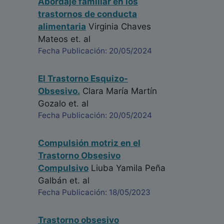
Abordaje familiar en los
trastornos de conducta
alimentaria
Virginia Chaves
Mateos
et. al
Fecha Publicación: 20/05/2024
El Trastorno Esquizo-
Obsesivo.
Clara María Martín
Gozalo
et. al
Fecha Publicación: 20/05/2024
Compulsión motriz en el
Trastorno Obsesivo
Compulsivo
Liuba Yamila Peña
Galbán
et. al
Fecha Publicación: 18/05/2023
Trastorno obsesivo