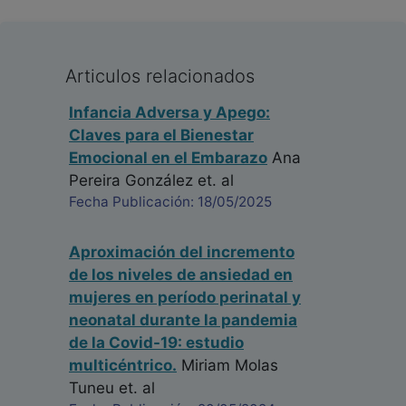
Articulos relacionados
Infancia Adversa y Apego:
Claves para el Bienestar
Emocional en el Embarazo
Ana
Pereira González
et. al
Fecha Publicación: 18/05/2025
Aproximación del incremento
de los niveles de ansiedad en
mujeres en período perinatal y
neonatal durante la pandemia
de la Covid-19: estudio
multicéntrico.
Miriam Molas
Tuneu
et. al