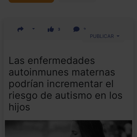
3
2
PUBLICAR
Las enfermedades
autoinmunes maternas
podrían incrementar el
riesgo de autismo en los
hijos