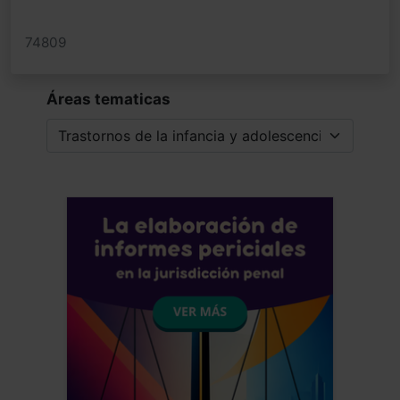
que están debajo con frecuencia de la
cronicidad humana. Saludos alegres del
74809
neandertal hiperactivo de Sevilla
Jose Luis Frias Pulido
Médico - España
Áreas tematicas
Fecha: 29/08/2024