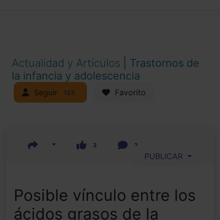
Actualidad y Artículos
|
Trastornos de
la infancia y adolescencia
Seguir
Favorito
123
3
2
PUBLICAR
Posible vínculo entre los
ácidos grasos de la