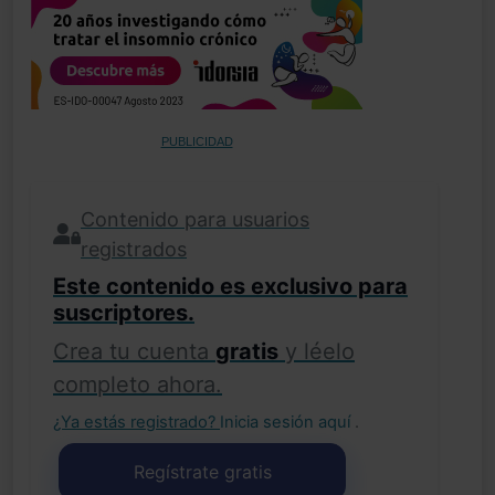
PUBLICIDAD
Contenido para usuarios
registrados
Este contenido es exclusivo para
suscriptores.
Crea tu cuenta
gratis
y léelo
completo ahora.
¿Ya estás registrado?
Inicia sesión aquí
.
Regístrate gratis