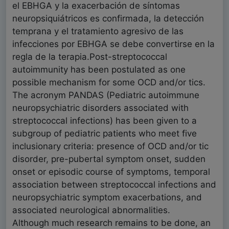
el EBHGA y la exacerbación de síntomas
neuropsiquiátricos es confirmada, la detección
temprana y el tratamiento agresivo de las
infecciones por EBHGA se debe convertirse en la
regla de la terapia.Post-streptococcal
autoimmunity has been postulated as one
possible mechanism for some OCD and/or tics.
The acronym PANDAS (Pediatric autoimmune
neuropsychiatric disorders associated with
streptococcal infections) has been given to a
subgroup of pediatric patients who meet five
inclusionary criteria: presence of OCD and/or tic
disorder, pre-pubertal symptom onset, sudden
onset or episodic course of symptoms, temporal
association between streptococcal infections and
neuropsychiatric symptom exacerbations, and
associated neurological abnormalities.
Although much research remains to be done, an