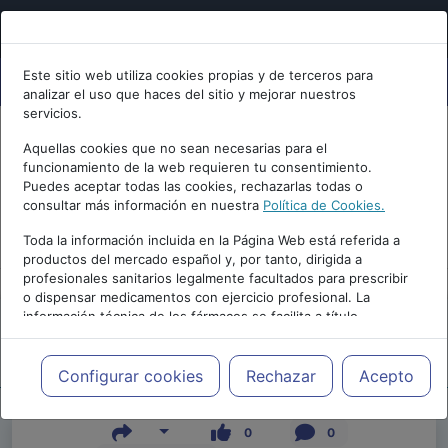
Este sitio web utiliza cookies propias y de terceros para
analizar el uso que haces del sitio y mejorar nuestros
servicios.
Aquellas cookies que no sean necesarias para el
funcionamiento de la web requieren tu consentimiento.
Puedes aceptar todas las cookies, rechazarlas todas o
consultar más información en nuestra
Política de Cookies.
PUBLICIDAD
Toda la información incluida en la Página Web está referida a
productos del mercado español y, por tanto, dirigida a
profesionales sanitarios legalmente facultados para prescribir
o dispensar medicamentos con ejercicio profesional. La
información técnica de los fármacos se facilita a título
meramente informativo, siendo responsabilidad de los
profesionales facultados prescribir medicamentos y decidir, en
Repositorio de Artículos
|
|
Edición |
cada caso concreto, el tratamiento más adecuado a las
Configurar cookies
Rechazar
Acepto
necesidades del paciente.
0
0