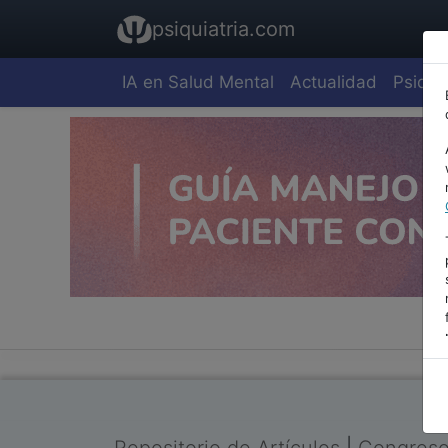
psiquiatria.com
IA en Salud Mental
Actualidad
Psiquia