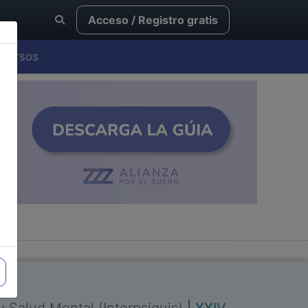
Acceso / Registro gratis
Cursos