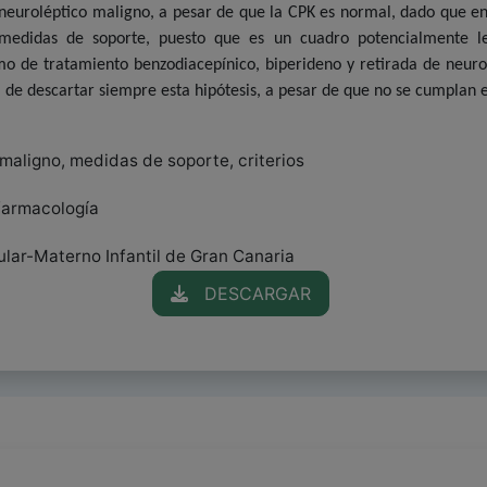
neuroléptico maligno, a pesar de que la CPK es normal, dado que en 
medidas de soporte, puesto que es un cuadro potencialmente le
 de tratamiento benzodiacepínico, biperideno y retirada de neurol
 de descartar siempre esta hipótesis, a pesar de que no se cumplan es
maligno, medidas de soporte, criterios
ofarmacología
ular-Materno Infantil de Gran Canaria
DESCARGAR