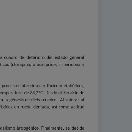
n cuadro de deterioro del estado general
cos (clozapina, amisulpride, risperidona y
 procesos infecciosos o tóxico-metabólicos,
temperatura de 38,2ºC. Desde el Servicio de
en la génesis de dicho cuadro. Al valorar al
rigidez en rueda dentada, así como actitud
dalismo iatrogénico. Finalmente, se decide