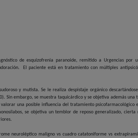
gnóstico de esquizofrenia paranoide, remitido a Urgencias por u
ración. El paciente está en tratamiento con múltiples antipsicóti
sudoroso y mutista. Se le realiza despistaje orgánico descartándose
0). Sin embargo, se muestra taquicárdico y se objetiva además una 
 valorar una posible influencia del tratamiento psicofarmacológico 
nosílabos, se objetiva un temblor de reposo generalizado, cierta 
iores.
ndrome neuroléptico maligno vs cuadro catatoniforme vs extrapirami