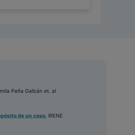
mila Peña Galbán
et. al
pósito de un caso.
IRENE