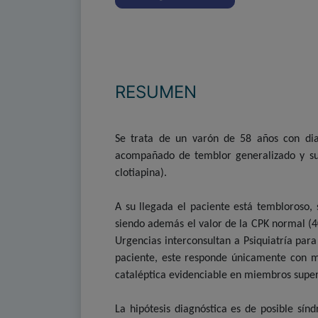
RESUMEN
Se trata de un varón de 58 años con dia
acompañado de temblor generalizado y sudo
clotiapina).
A su llegada el paciente está tembloroso, 
siendo además el valor de la CPK normal (4
Urgencias interconsultan a Psiquiatría para
paciente, este responde únicamente con mo
cataléptica evidenciable en miembros super
La hipótesis diagnóstica es de posible sí