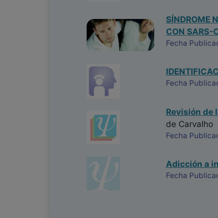
SÍNDROME N
CON SARS-
Fecha Publica
IDENTIFICA
Fecha Publicac
Revisión de l
de Carvalho
Fecha Publica
Adicción a i
Fecha Publica