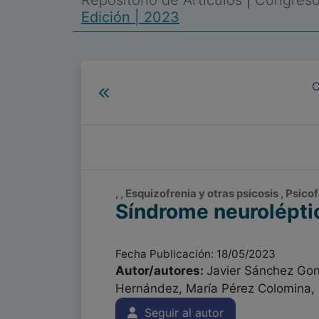
Repositorio de Artículos
|
Congreso 
Edición | 2023
C
, , Esquizofrenia y otras psicosis , Psi
Síndrome neuroléptic
Fecha Publicación: 18/05/2023
Autor/autores:
Javier Sánchez Gon
Hernández, María Pérez Colomina, 
Seguir al autor