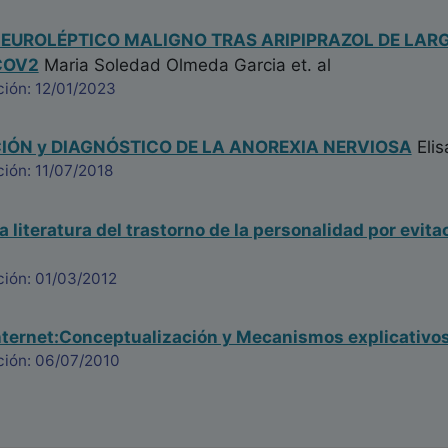
EUROLÉPTICO MALIGNO TRAS ARIPIPRAZOL DE LARG
COV2
Maria Soledad Olmeda Garcia
et. al
ción: 12/01/2023
CIÓN y DIAGNÓSTICO DE LA ANOREXIA NERVIOSA
Elis
ión: 11/07/2018
a literatura del trastorno de la personalidad por evita
ción: 01/03/2012
nternet:Conceptualización y Mecanismos explicativos
ción: 06/07/2010