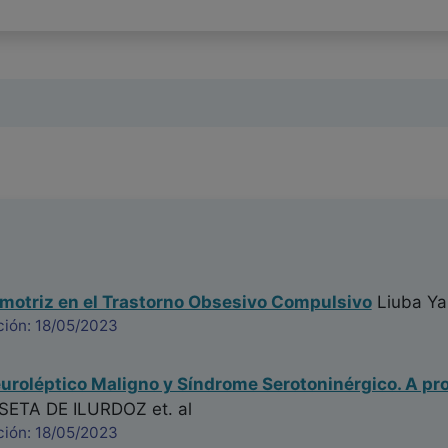
motriz en el Trastorno Obsesivo Compulsivo
Liuba Ya
ción: 18/05/2023
roléptico Maligno y Síndrome Serotoninérgico. A pro
SETA DE ILURDOZ
et. al
ción: 18/05/2023