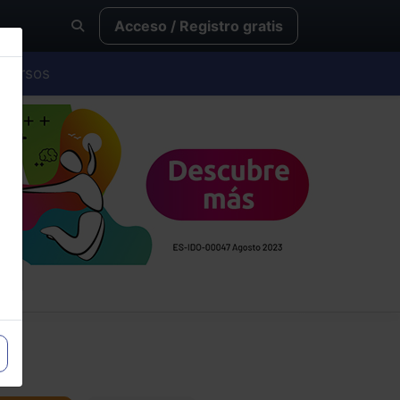
Acceso / Registro gratis
Cursos