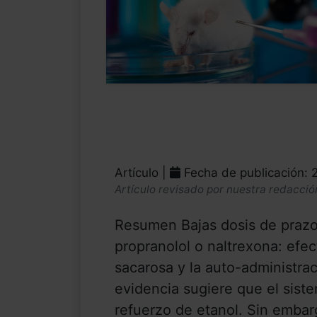
Artículo |
Fecha de publicación: 
Artículo revisado por nuestra redacció
Resumen Bajas dosis de prazo
propranolol o naltrexona: efe
sacarosa y la auto-administra
evidencia sugiere que el sist
refuerzo de etanol. Sin embarg