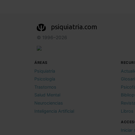
psiquiatria.com
© 1996–2026
ÁREAS
RECUR
Psiquiatría
Actual
Psicología
Glosar
Trastornos
Psicof
Salud Mental
Bibliop
Neurociencias
Revist
Inteligencia Artificial
Libros
ACCES
Iniciar