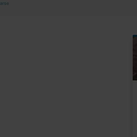
rarse