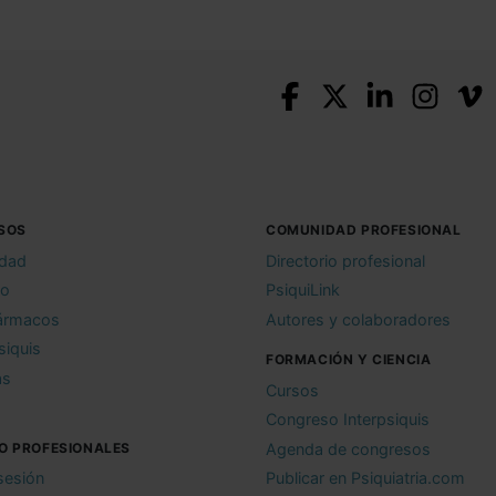
SOS
COMUNIDAD PROFESIONAL
idad
Directorio profesional
io
PsiquiLink
ármacos
Autores y colaboradores
siquis
FORMACIÓN Y CIENCIA
as
Cursos
Congreso Interpsiquis
O PROFESIONALES
Agenda de congresos
 sesión
Publicar en Psiquiatria.com