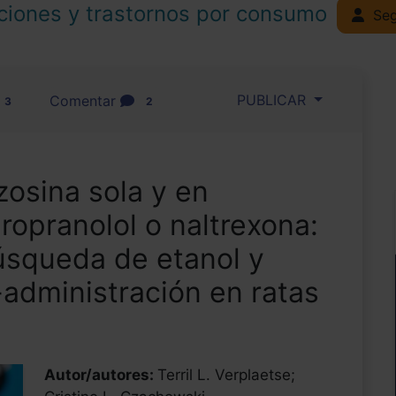
ciones y trastornos por consumo
Seg
PUBLICAR
Comentar
3
2
zosina sola y en
opranolol o naltrexona:
úsqueda de etanol y
-administración en ratas
Autor/autores:
Terril L. Verplaetse;