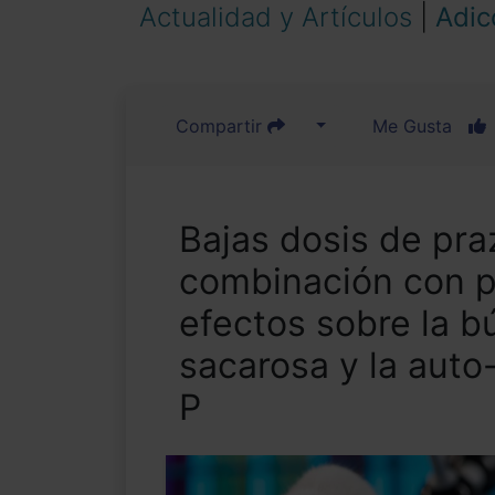
Actualidad y Artículos
|
Adic
Compartir
Me Gusta
Bajas dosis de pra
combinación con pr
efectos sobre la b
sacarosa y la auto
P