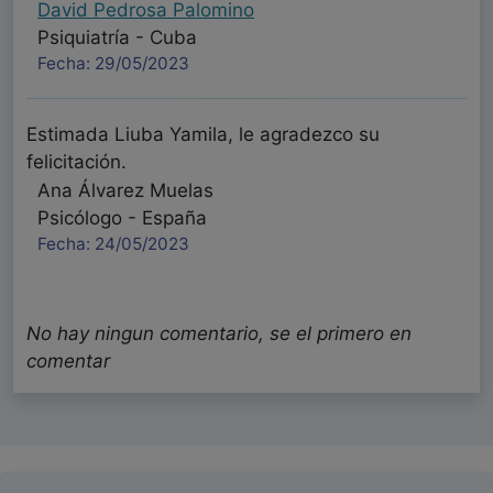
David Pedrosa Palomino
Psiquiatría - Cuba
Fecha: 29/05/2023
Estimada Liuba Yamila, le agradezco su
felicitación.
Ana Álvarez Muelas
Psicólogo - España
Fecha: 24/05/2023
Holaaa. Muy buena la investigación. Excelente.
No hay ningun comentario, se el primero en
Liuba Yamila Peña Galbán
comentar
Psiquiatría - Cuba
Fecha: 24/05/2023