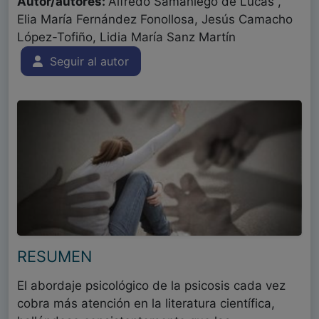
Autor/autores:
Alfredo Samaniego de Lucas ,
Elia María Fernández Fonollosa, Jesús Camacho
López-Tofiño, Lidia María Sanz Martín
Seguir al autor
RESUMEN
El abordaje psicológico de la psicosis cada vez
cobra más atención en la literatura científica,