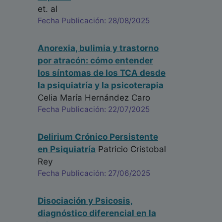
et. al
Fecha Publicación: 28/08/2025
Anorexia, bulimia y trastorno
por atracón: cómo entender
los síntomas de los TCA desde
la psiquiatría y la psicoterapia
Celia María Hernández Caro
Fecha Publicación: 22/07/2025
Delirium Crónico Persistente
en Psiquiatría
Patricio Cristobal
Rey
Fecha Publicación: 27/06/2025
Disociación y Psicosis,
diagnóstico diferencial en la