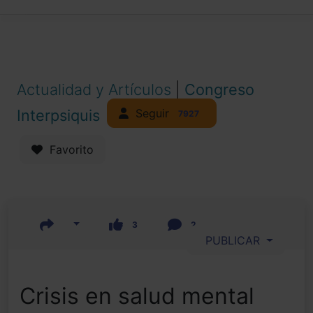
Actualidad y Artículos
|
Congreso
Seguir
Interpsiquis
7927
Favorito
3
2
PUBLICAR
Crisis en salud mental