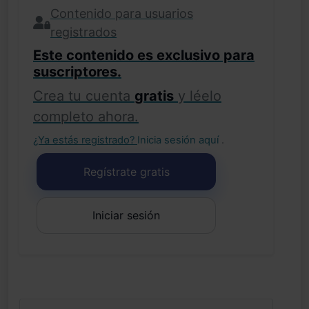
Contenido para usuarios
registrados
Este contenido es exclusivo para
suscriptores.
Crea tu cuenta
gratis
y léelo
completo ahora.
¿Ya estás registrado?
Inicia sesión aquí
.
Regístrate gratis
Iniciar sesión