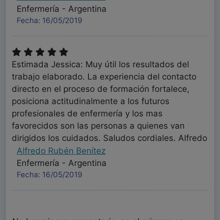
Enfermería - Argentina
Fecha: 16/05/2019
Estimada Jessica: Muy útil los resultados del
trabajo elaborado. La experiencia del contacto
directo en el proceso de formación fortalece,
posiciona actitudinalmente a los futuros
profesionales de enfermería y los mas
favorecidos son las personas a quienes van
dirigidos los cuidados. Saludos cordiales. Alfredo
Alfredo Rubén Benítez
Enfermería - Argentina
Fecha: 16/05/2019
Excelente aporte el de este trabajo, se debe