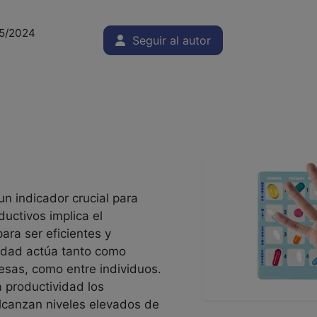
05/2024
Seguir al autor
un indicador crucial para
uctivos implica el
ara ser eficientes y
vidad actúa tanto como
sas, como entre individuos.
 productividad los
lcanzan niveles elevados de