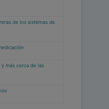
rreras de los sistemas de
omedicación
 y más cerca de las
nilo