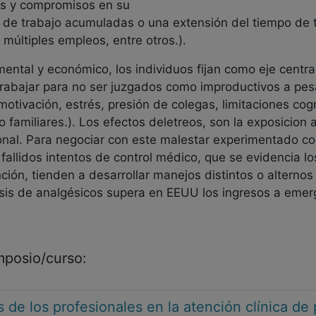
as y compromisos en su
 de trabajo acumuladas o una extensión del tiempo de t
 múltiples empleos, entre otros.).
mental y económico, los individuos fijan como eje centra
a trabajar para no ser juzgados como improductivos a pe
tivación, estrés, presión de colegas, limitaciones cogn
o familiares.). Los efectos deletreos, son la exposicion
cional. Para negociar con este malestar experimentado 
 fallidos intentos de control médico, que se evidencia lo
ción, tienden a desarrollar manejos distintos o alternos
osis de analgésicos supera en EEUU los ingresos a eme
imposio/curso:
s de los profesionales en la atención clínica d