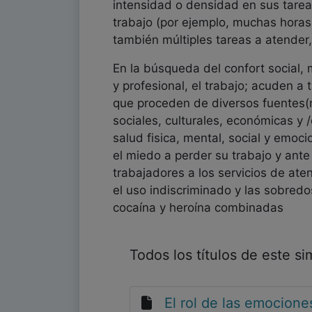
intensidad o densidad en sus tare
trabajo (por ejemplo, muchas horas
también múltiples tareas a atender,
En la búsqueda del confort social, 
y profesional, el trabajo; acuden 
que proceden de diversos fuentes(mo
sociales, culturales, económicas y /
salud fisica, mental, social y emo
el miedo a perder su trabajo y ante
trabajadores a los servicios de aten
el uso indiscriminado y las sobred
cocaína y heroína combinadas
Todos los títulos de este s
El rol de las emocione