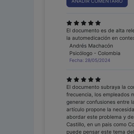
AÑADIR COMENTARIO
El documento es de alta rel
la automedicación en contex
Andrés Machacón
Psicólogo - Colombia
Fecha: 28/05/2024
El documento subraya la co
frecuencia, los empleados m
generar confusiones entre la
artículo propone la necesid
abordar este problema y des
Castillo, en un pais como 
puede pensar este tema del