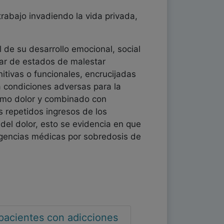
rabajo invadiendo la vida privada,
l de su desarrollo emocional, social
sar de estados de malestar
itivas o funcionales, encrucijadas
 a condiciones adversas para la
como dolor y combinado con
s repetidos ingresos de los
 del dolor, esto se evidencia en que
rgencias médicas por sobredosis de
e pacientes con adicciones