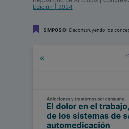
Repositorio de Artículos
|
Congreso 
Edición | 2024
SIMPOSIO:
Deconstruyendo los concept
C
Adicciones y trastornos por consumo ,
El dolor en el trabaj
de los sistemas de s
automedicación