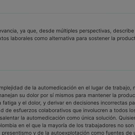
evancia, ya que, desde múltiples perspectivas, describ
tos laborales como alternativa para sostener la product
mplejidad de la automedicación en el lugar de trabajo,
anejan su dolor por sí mismos para mantener la produc
 fatiga y el dolor, y derivar en decisiones incorrectas pa
ad de esfuerzos colaborativos que involucren a todos lo
alentar la automedicación como única solución. Quisie
Colombia en el que la mayoría de los trabajadores no s
 presentismo y de la autoexplotación como fuentes de