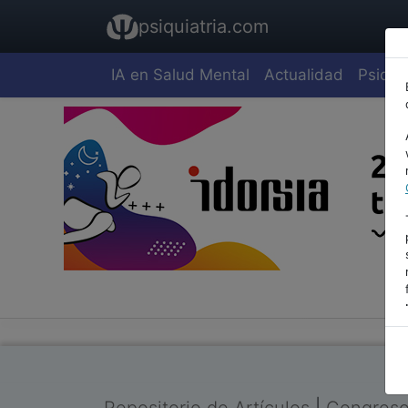
psiquiatria.com
IA en Salud Mental
Actualidad
Psiquia