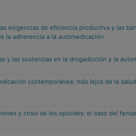
 las exigencias de eficiencia productiva y las ba
e la adherencia a la automedicación
s y las sustancias en la drogadicción y la aut
dicación contemporánea: más lejos de la salud
ones y crisis de los opioides: el caso del fenta