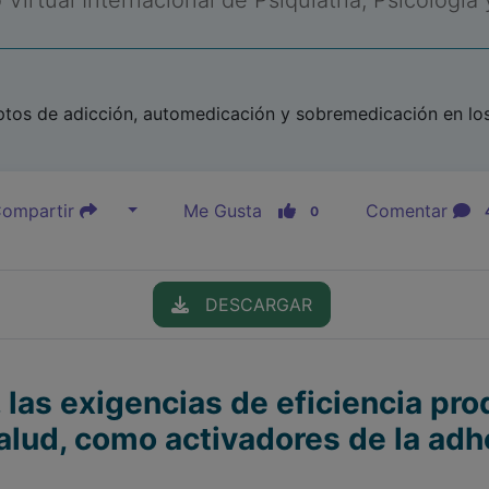
Virtual Internacional de Psiquiatría, Psicología
os de adicción, automedicación y sobremedicación en los
ompartir
Me Gusta
Comentar
0
DESCARGAR
o, las exigencias de eficiencia pro
alud, como activadores de la adhe