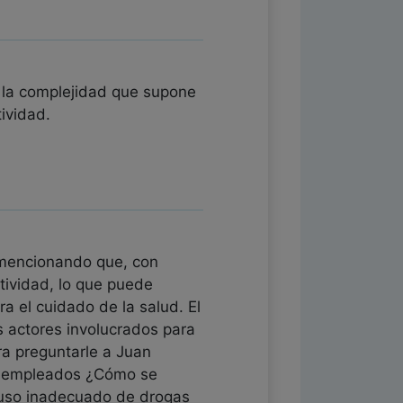
e la complejidad que supone
ividad.
 mencionando que, con
tividad, lo que puede
ra el cuidado de la salud. El
s actores involucrados para
ra preguntarle a Juan
on empleados ¿Cómo se
 uso inadecuado de drogas