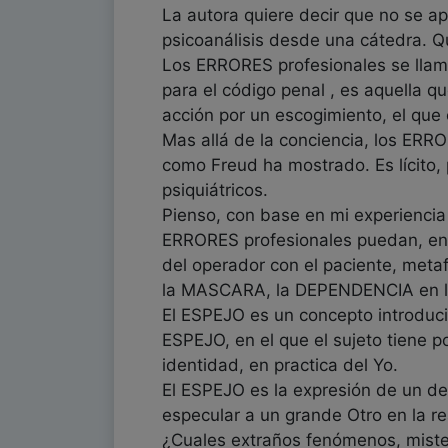
La autora quiere decir que no se a
psicoanálisis desde una cátedra. Que
Los ERRORES profesionales se llama
para el código penal , es aquella qu
acción por un escogimiento, el que e
Mas allá de la conciencia, los ERR
como Freud ha mostrado. Es lícito
psiquiátricos.
Pienso, con base en mi experiencia 
ERRORES profesionales puedan, en s
del operador con el paciente, meta
la MASCARA, la DEPENDENCIA en l
El ESPEJO es un concepto introduci
ESPEJO, en el que el sujeto tiene po
identidad, en practica del Yo.
El ESPEJO es la expresión de un de
especular a un grande Otro en la re
¿Cuales extraños fenómenos, miste