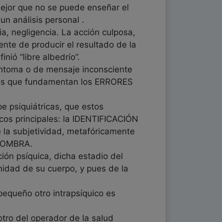
mejor que no se puede enseñar el
un análisis personal .
, negligencia. La acción culposa,
ente de producir el resultado de la
nió “libre albedrío”.
síntoma o de mensaje inconsciente
smos que fundamentan los ERRORES
e psiquiátricas, que estos
cos principales: la IDENTIFICACIÓN
 la subjetividad, metafóricamente
 SOMBRA.
ión psíquica, dicha estadio del
unidad de su cuerpo, y pues de la
equeño otro intrapsíquico es
tro del operador de la salud