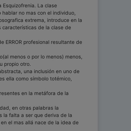
a Esquizofrenia. La clase
hablar no mas con el individuo,
osografica extrema, introduce en la
 características de la clase de
 de ERROR profesional resultante de
 lo(al menos o por lo menos) menos,
 propio otro.
bstracta, una inclusión en uno de
es ella como símbolo totémico,
sentes en la metáfora de la
idad, en otras palabras la
la falta a ser que deriva de la
 en el mas allá nace de la idea de