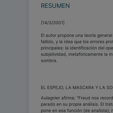
RESUMEN
[14/3/2001]
El autor propone una teoría general
fallido, y la idea que los errores 
principales: la identificación del o
subjetividad, metafóricamente la m
sombra.
EL ESPEJO, LA MASCARA Y LA S
Aulagnier afirma: "Freud nos record
parado en su propia análisis. El tr
pone en esa función (de analista); 