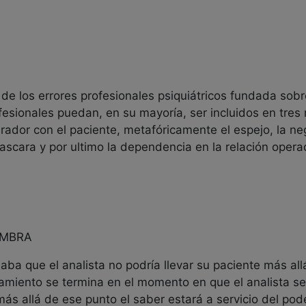
 de los errores profesionales psiquiátricos fundada sobre
profesionales puedan, en su mayoría, ser incluidos en tr
perador con el paciente, metafóricamente el espejo, la n
ascara y por ultimo la dependencia en la relación opera
OMBRA
aba que el analista no podría llevar su paciente más al
atamiento se termina en el momento en que el analista se
más allá de ese punto el saber estará a servicio del pode