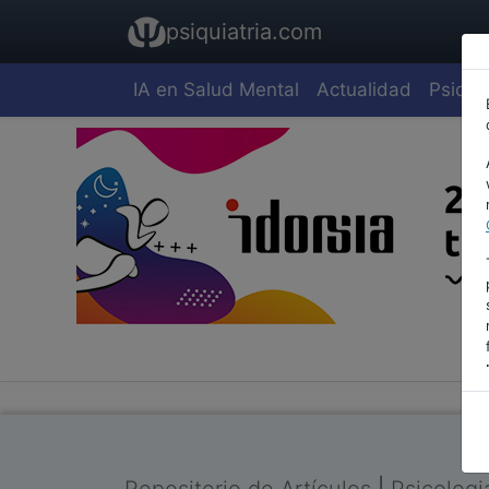
psiquiatria.com
IA en Salud Mental
Actualidad
Psiquia