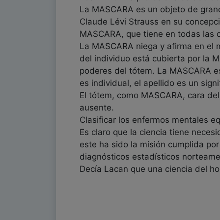
La MASCARA es un objeto de grande
Claude Lévi Strauss en su concepció
MASCARA, que tiene en todas las cu
La MASCARA niega y afirma en el mi
del individuo está cubierta por la 
poderes del tótem. La MASCARA es, 
es individual, el apellido es un sig
El tótem, como MASCARA, cara del pr
ausente.
Clasificar los enfermos mentales e
Es claro que la ciencia tiene necesi
este ha sido la misión cumplida por 
diagnósticos estadísticos norteame
Decía Lacan que una ciencia del hom