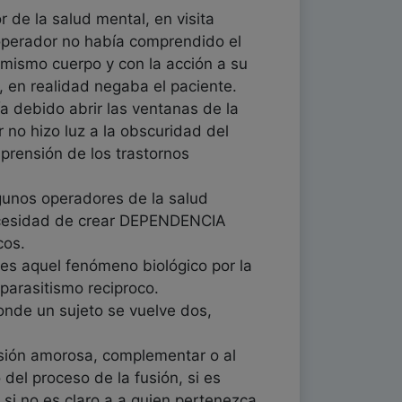
 de la salud mental, en visita
l operador no había comprendido el
 mismo cuerpo y con la acción a su
en realidad negaba el paciente.
a debido abrir las ventanas de la
 no hizo luz a la obscuridad del
prensión de los trastornos
gunos operadores de la salud
ecesidad de crear DEPENDENCIA
cos.
es aquel fenómeno biológico por la
parasitismo reciproco.
onde un sujeto se vuelve dos,
usión amorosa, complementar o al
del proceso de la fusión, si es
si no es claro a a quien pertenezca