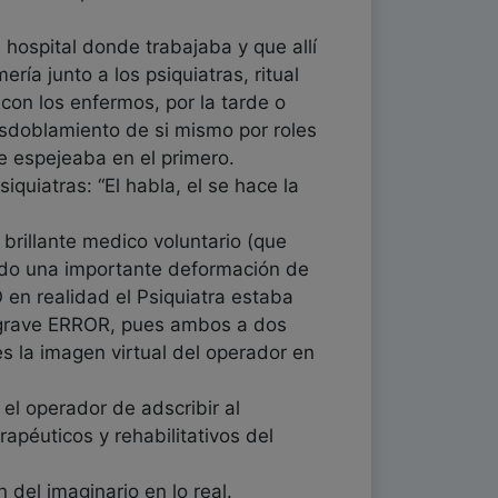
hospital donde trabajaba y que allí
ía junto a los psiquiatras, ritual
 con los enfermos, por la tarde o
desdoblamiento de si mismo por roles
e espejeaba en el primero.
quiatras: “El habla, el se hace la
brillante medico voluntario (que
gido una importante deformación de
en realidad el Psiquiatra estaba
un grave ERROR, pues ambos a dos
es la imagen virtual del operador en
el operador de adscribir al
apéuticos y rehabilitativos del
del imaginario en lo real.