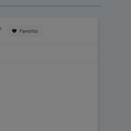
0
Favorito