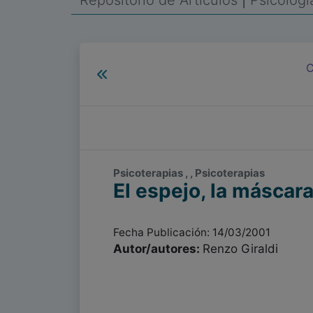
Repositorio de Artículos
|
Psicolog
C
Psicoterapias , , Psicoterapias
El espejo, la máscara
Fecha Publicación: 14/03/2001
Autor/autores:
Renzo Giraldi