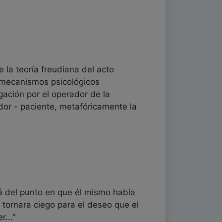
 la teoría freudiana del acto
es mecanismos psicológicos
egación por el operador de la
dor - paciente, metafóricamente la
lá del punto en que él mismo había
 tornara ciego para el deseo que el
r..."