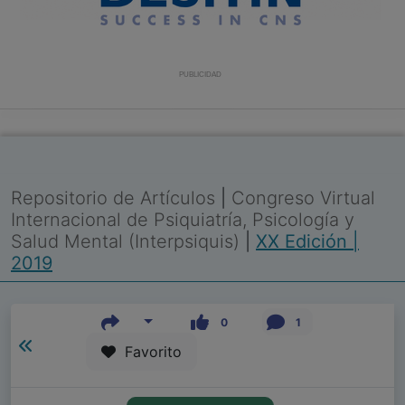
PUBLICIDAD
Repositorio de Artículos
|
Congreso Virtual
Internacional de Psiquiatría, Psicología y
Salud Mental (Interpsiquis)
|
XX Edición |
2019
0
1
Favorito