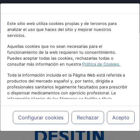
Este sitio web utiliza cookies propias y de terceros para
analizar el uso que haces del sitio y mejorar nuestros
servicios.
Aquellas cookies que no sean necesarias para el
funcionamiento de la web requieren tu consentimiento.
Puedes aceptar todas las cookies, rechazarlas todas o
consultar más información en nuestra
Política de Cookies.
Toda la información incluida en la Página Web está referida a
productos del mercado español y, por tanto, dirigida a
profesionales sanitarios legalmente facultados para prescribir
o dispensar medicamentos con ejercicio profesional. La
información técnica de los fármacos se facilita a título
meramente informativo, siendo responsabilidad de los
profesionales facultados prescribir medicamentos y decidir, en
cada caso concreto, el tratamiento más adecuado a las
Configurar cookies
Rechazar
Acepto
necesidades del paciente.