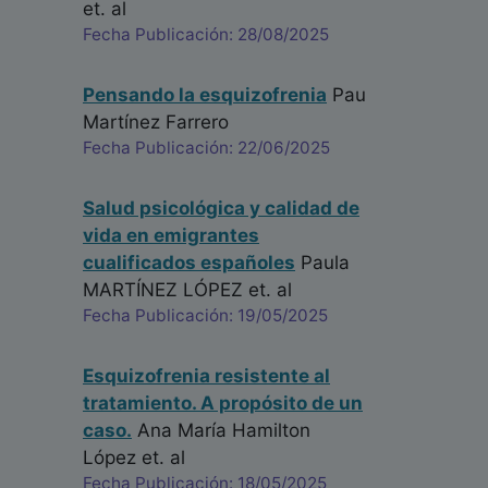
et. al
Fecha Publicación: 28/08/2025
Pensando la esquizofrenia
Pau
Martínez Farrero
Fecha Publicación: 22/06/2025
Salud psicológica y calidad de
vida en emigrantes
cualificados españoles
Paula
MARTÍNEZ LÓPEZ
et. al
Fecha Publicación: 19/05/2025
Esquizofrenia resistente al
tratamiento. A propósito de un
caso.
Ana María Hamilton
López
et. al
Fecha Publicación: 18/05/2025