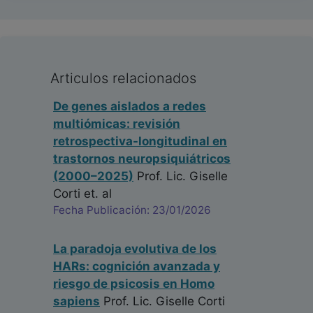
Articulos relacionados
De genes aislados a redes
multiómicas: revisión
retrospectiva-longitudinal en
trastornos neuropsiquiátricos
(2000–2025)
Prof. Lic. Giselle
Corti
et. al
Fecha Publicación: 23/01/2026
La paradoja evolutiva de los
HARs: cognición avanzada y
riesgo de psicosis en Homo
sapiens
Prof. Lic. Giselle Corti