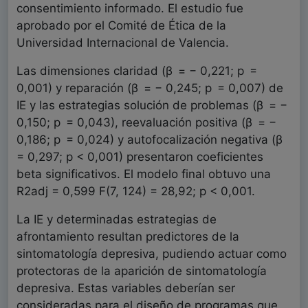
consentimiento informado. El estudio fue
aprobado por el Comité de Ética de la
Universidad Internacional de Valencia.
Las dimensiones claridad (β = − 0,221; p =
0,001) y reparación (β = − 0,245; p = 0,007) de
IE y las estrategias solución de problemas (β = −
0,150; p = 0,043), reevaluación positiva (β = −
0,186; p = 0,024) y autofocalización negativa (β
= 0,297; p < 0,001) presentaron coeficientes
beta significativos. El modelo final obtuvo una
R2adj = 0,599 F(7, 124) = 28,92; p < 0,001.
La IE y determinadas estrategias de
afrontamiento resultan predictores de la
sintomatología depresiva, pudiendo actuar como
protectoras de la aparición de sintomatología
depresiva. Estas variables deberían ser
consideradas para el diseño de programas que