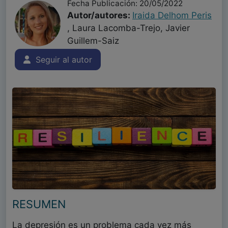
Fecha Publicación: 20/05/2022
Autor/autores:
Iraida Delhom Peris
, Laura Lacomba-Trejo, Javier
Guillem-Saiz
Seguir al autor
RESUMEN
La depresión es un problema cada vez más