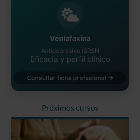
Venlafaxina
Antidepresivo ISRSN
Eficacia y perfil clínico
Consultar ficha profesional
Próximos cursos