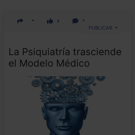
3
2
PUBLICAR
La Psiquiatría trasciende
el Modelo Médico