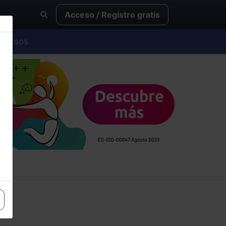
Acceso / Registro gratis
Cursos