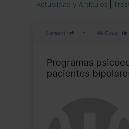
Actualidad y Artículos
|
Tras
Compartir
Me Gusta
Programas psicoed
pacientes bipolare