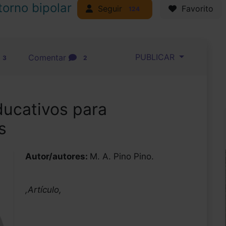
torno bipolar
Seguir
Favorito
124
PUBLICAR
Comentar
3
2
ucativos para
s
Autor/autores:
M. A. Pino Pino.
,Artículo,