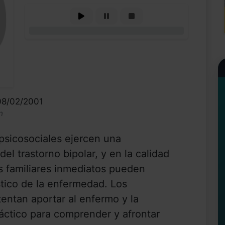
0%
08/02/2001
n
sicosociales ejercen una
del trastorno bipolar, y en la calidad
os familiares inmediatos pueden
óstico de la enfermedad. Los
entan aportar al enfermo y la
ráctico para comprender y afrontar