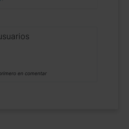
usuarios
 primero en comentar