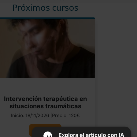
Próximos cursos
Intervención terapéutica en
situaciones traumáticas
Inicio: 18/11/2026 |Precio: 120€
Ver curso
Explora el artículo con IA