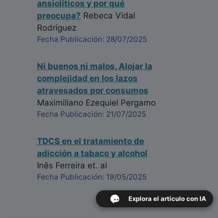
ansiolíticos y por qué
preocupa?
Rebeca Vidal
Rodríguez
Fecha Publicación: 28/07/2025
Ni buenos ni malos, Alojar la
complejidad en los lazos
atravesados por consumos
Maximiliano Ezequiel Pergamo
Fecha Publicación: 21/07/2025
TDCS en el tratamiento de
adicción a tabaco y alcohol
Inês Ferreira
et. al
Fecha Publicación: 19/05/2025
Explora el artículo con IA