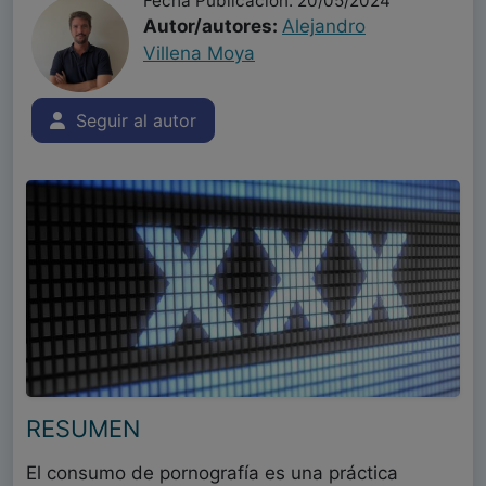
Fecha Publicación: 20/05/2024
Autor/autores:
Alejandro
Villena Moya
Seguir al autor
RESUMEN
El consumo de pornografía es una práctica