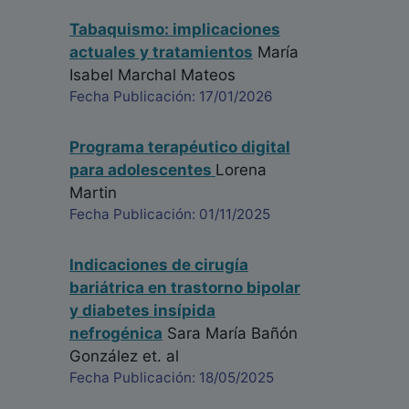
Tabaquismo: implicaciones
actuales y tratamientos
María
Isabel Marchal Mateos
Fecha Publicación: 17/01/2026
Programa terapéutico digital
para adolescentes
Lorena
Martin
Fecha Publicación: 01/11/2025
Indicaciones de cirugía
bariátrica en trastorno bipolar
y diabetes insípida
nefrogénica
Sara María Bañón
González
et. al
Fecha Publicación: 18/05/2025