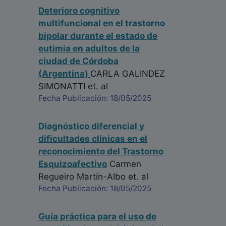
Deterioro cognitivo
multifuncional en el trastorno
bipolar durante el estado de
eutimia en adultos de la
ciudad de Córdoba
(Argentina)
CARLA GALINDEZ
SIMONATTI
et. al
Fecha Publicación: 18/05/2025
Diagnóstico diferencial y
dificultades clínicas en el
reconocimiento del Trastorno
Esquizoafectivo
Carmen
Regueiro Martín-Albo
et. al
Fecha Publicación: 18/05/2025
Guía práctica para el uso de