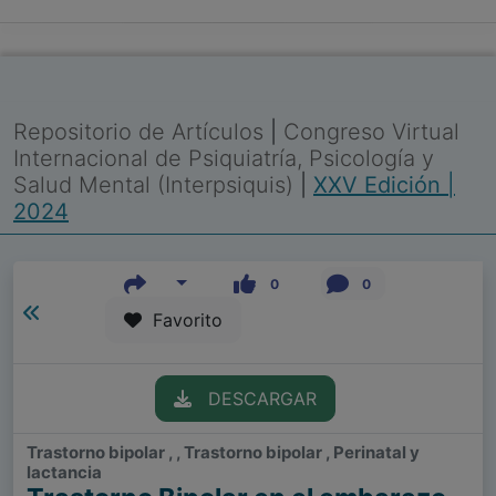
Repositorio de Artículos
|
Congreso Virtual
Internacional de Psiquiatría, Psicología y
Salud Mental (Interpsiquis)
|
XXV Edición |
2024
0
0
Favorito
DESCARGAR
Trastorno bipolar , , Trastorno bipolar , Perinatal y
lactancia