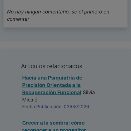
No hay ningun comentario, se el primero en
comentar
Articulos relacionados
Hacia una Psiquiatría de
Precisión Orientada a la
Recuperación Funcional
Silvia
Micaló
Fecha Publicación: 03/08/2026
Crecer a la sombra: cómo
reconocer a un progenitor