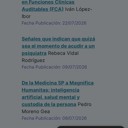
en Funciones Clínicas
Auditables (FCA)
Iván López-
Ibor
Fecha Publicación: 22/07/2026
Señales que indican que quizá
sea el momento de acudir a un
psiquiatra
Rebeca Vidal
Rodríguez
Fecha Publicación: 09/07/2026
De la Medicina 5P a Magnifica
Humanitas: inteligencia
artificial, salud mental y
custodia de la persona
Pedro
Moreno Gea
Fecha Publicación: 08/07/2026