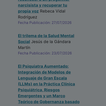
narcisista y recuperar tu
propia voz
Rebeca Vidal
Rodríguez
Fecha Publicación: 27/07/2026
El trilema de la Salud Mental
Social
Jesús de la Gándara
Martín
Fecha Publicación: 23/07/2026
El Psiquiatra Aumentado:
Integración de Modelos de
Lenguaje de Gran Escala
(LLMs) en la Práctica Clínica
Psiquiátrica, Riesgos
Emergentes y un Marco
Teórico de Gobernanza basado