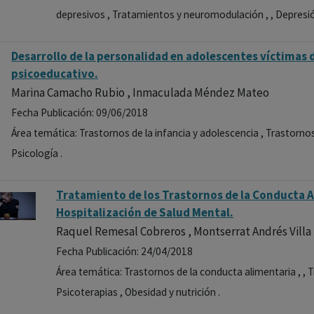
depresivos , Tratamientos y neuromodulación , , Depresión
Desarrollo de la personalidad en adolescentes víctimas d
psicoeducativo.
Marina Camacho Rubio , Inmaculada Méndez Mateo
Fecha Publicación: 09/06/2018
Área temática: Trastornos de la infancia y adolescencia , Trastornos
Psicología .
Tratamiento de los Trastornos de la Conducta A
Hospitalización de Salud Mental.
Raquel Remesal Cobreros , Montserrat Andrés Villa
Fecha Publicación: 24/04/2018
Área temática: Trastornos de la conducta alimentaria , , 
Psicoterapias , Obesidad y nutrición .