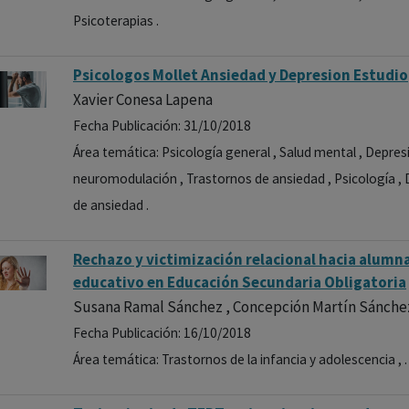
Psicoterapias .
Psicologos Mollet Ansiedad y Depresion Estudio
Xavier Conesa Lapena
Fecha Publicación: 31/10/2018
Área temática: Psicología general , Salud mental , Depres
neuromodulación , Trastornos de ansiedad , Psicología , 
de ansiedad .
Rechazo y victimización relacional hacia alumn
educativo en Educación Secundaria Obligatoria
Susana Ramal Sánchez , Concepción Martín Sánch
Fecha Publicación: 16/10/2018
Área temática: Trastornos de la infancia y adolescencia , .