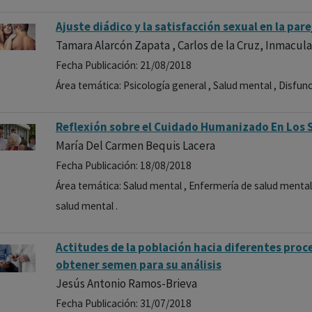
Ajuste diádico y la satisfacción sexual en la pare
Tamara Alarcón Zapata , Carlos de la Cruz, Inmacu
Fecha Publicación: 21/08/2018
Área temática: Psicología general , Salud mental , Disfunc
Reflexión sobre el Cuidado Humanizado En Los S
María Del Carmen Bequis Lacera
Fecha Publicación: 18/08/2018
Área temática: Salud mental , Enfermería de salud mental 
salud mental .
Actitudes de la población hacia diferentes pro
obtener semen para su análisis
Jesús Antonio Ramos-Brieva
Fecha Publicación: 31/07/2018