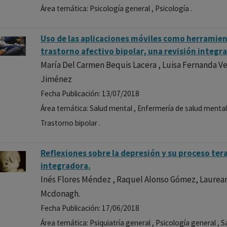
Área temática: Psicología general , Psicología .
Uso de las aplicaciones móviles como herramien
trastorno afectivo bipolar, una revisión integra
María Del Carmen Bequis Lacera , Luisa Fernanda Ve
Jiménez
Fecha Publicación: 13/07/2018
Área temática: Salud mental , Enfermería de salud mental ,
Trastorno bipolar .
Reflexiones sobre la depresión y su proceso te
integradora.
Inés Flores Méndez , Raquel Alonso Gómez, Laurean
Mcdonagh.
Fecha Publicación: 17/06/2018
Área temática: Psiquiatría general , Psicología general , 