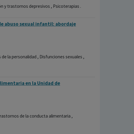
 y trastornos depresivos , Psicoterapias .
e abuso sexual infantil: abordaje
 de la personalidad , Disfunciones sexuales ,
limentaria en la Unidad de
Trastornos de la conducta alimentaria ,