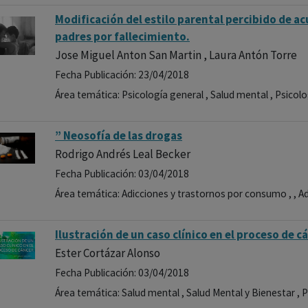
Modificación del estilo parental percibido de ac
padres por fallecimiento.
Jose Miguel Anton San Martin , Laura Antón Torre
Fecha Publicación: 23/04/2018
Área temática: Psicología general , Salud mental , Psicolo
” Neosofía de las drogas
Rodrigo Andrés Leal Becker
Fecha Publicación: 03/04/2018
Área temática: Adicciones y trastornos por consumo , , A
Ilustración de un caso clínico en el proceso de c
Ester Cortázar Alonso
Fecha Publicación: 03/04/2018
Área temática: Salud mental , Salud Mental y Bienestar , P