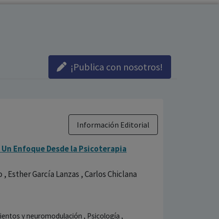
¡Publica con nosotros!
Información Editorial
. Un Enfoque Desde la Psicoterapia
 Esther García Lanzas , Carlos Chiclana
mientos y neuromodulación , Psicología ,