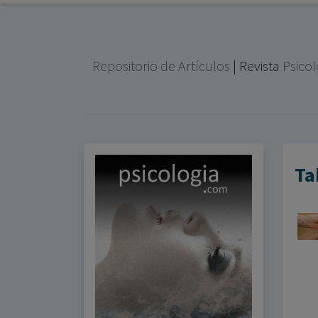
Repositorio de Artículos
| Revista
Psico
Ta