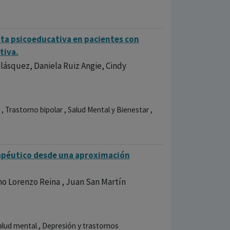
ta psicoeducativa en pacientes con
tiva.
lásquez, Daniela Ruiz Angie, Cindy
 Trastorno bipolar , Salud Mental y Bienestar ,
rapéutico desde una aproximación
o Lorenzo Reina , Juan San Martín
Salud mental , Depresión y trastornos