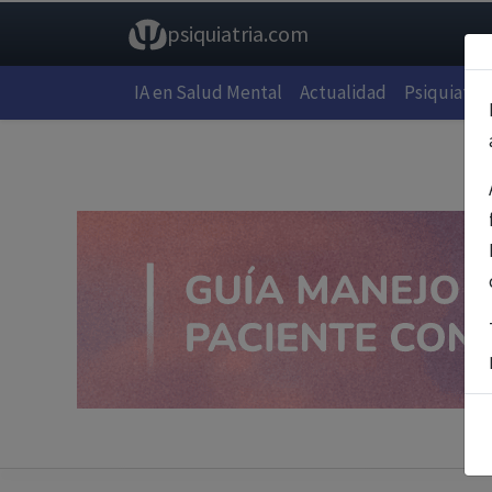
psiquiatria.com
IA en Salud Mental
Actualidad
Psiquiatría