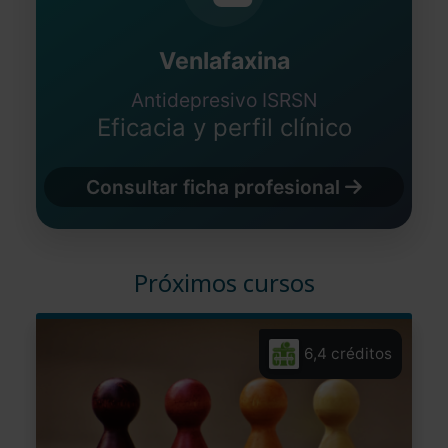
Venlafaxina
Antidepresivo ISRSN
Eficacia y perfil clínico
Consultar ficha profesional
Próximos cursos
6,4 créditos