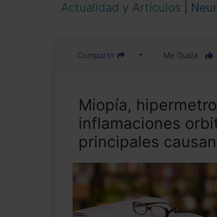
Actualidad y Artículos
|
Neur
Compartir
Me Gusta
Miopía, hipermetro
inflamaciones orbi
principales causan