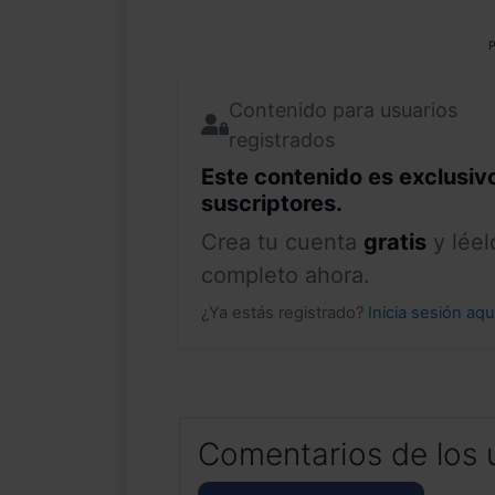
P
Contenido para usuarios
registrados
Este contenido es exclusiv
suscriptores.
Crea tu cuenta
gratis
y léel
completo ahora.
¿Ya estás registrado?
Inicia sesión aq
Comentarios de los 