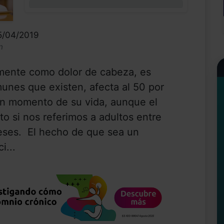
0%
15/04/2019
n
mente como dolor de cabeza, es
unes que existen, afecta al 50 por
ún momento de su vida, aunque el
nto si nos referimos a adultos entre
meses. El hecho de que sea un
i...