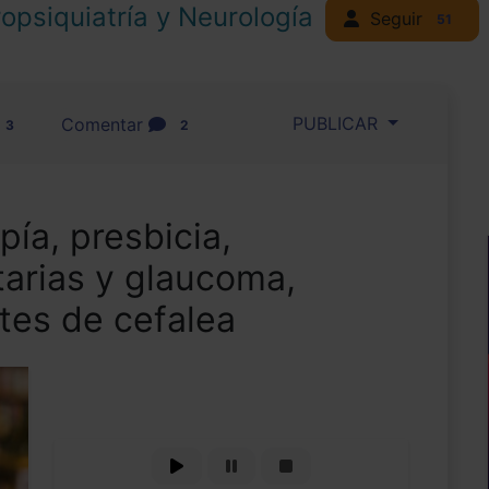
opsiquiatría y Neurología
Seguir
51
PUBLICAR
Comentar
3
2
pía, presbicia,
tarias y glaucoma,
tes de cefalea