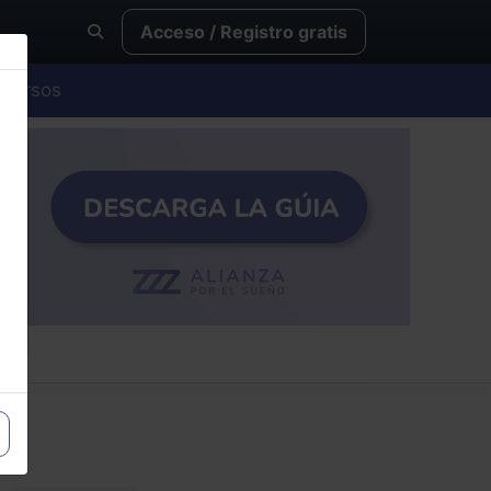
Acceso / Registro gratis
Cursos