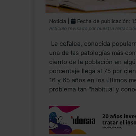
Noticia |
Fecha de publicación: 
Artículo revisado por nuestra redacció
La cefalea, conocida popular
una de las patologías más com
ciento de la población en alg
porcentaje llega al 75 por cie
16 y 65 años en los últimos 
problema tan "habitual y conoc