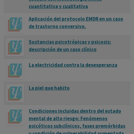
cuantitativa y cualitativa
Aplicación del protocolo EMDR en un caso
de trastorno conversivo.
Sustancias psicotrópicas y psicosis:
descripción de un caso clínico
La electricidad contra la desesperanza
La piel que habito
Condiciones incluidas dentro del estado
mental de alto riesgo: Fenómenos
psicóticos subclínicos, fases premórbidas
y condición de vulnerabilidad aumentada