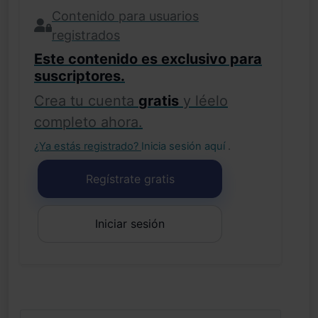
Contenido para usuarios
registrados
Este contenido es exclusivo para
suscriptores.
Crea tu cuenta
gratis
y léelo
completo ahora.
¿Ya estás registrado?
Inicia sesión aquí
.
Regístrate gratis
Iniciar sesión