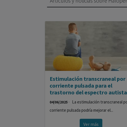
Artículos y noticias sobre Haloper
Estimulación transcraneal por
corriente pulsada para el
trastorno del espectro autista
· La estimulación transcraneal p
04/06/2025
corriente pulsada podría mejorar el...
Ver más