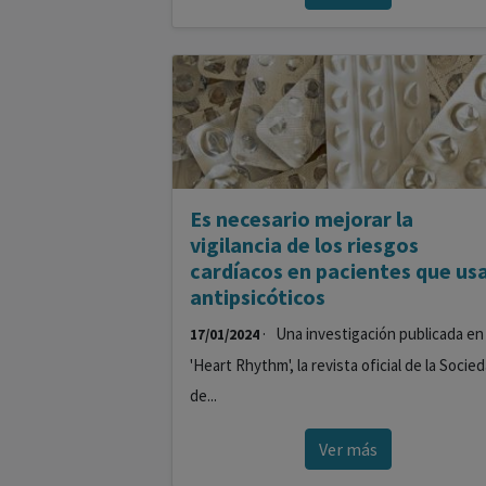
Es necesario mejorar la
vigilancia de los riesgos
cardíacos en pacientes que us
antipsicóticos
· Una investigación publicada en
17/01/2024
'Heart Rhythm', la revista oficial de la Socie
de...
Ver más