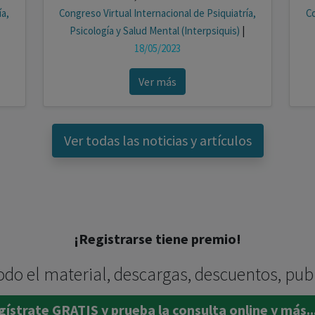
ía,
Congreso Virtual Internacional de Psiquiatría,
Co
Psicología y Salud Mental (Interpsiquis)
|
18/05/2023
Ver más
Ver todas las noticias y artículos
¡Registrarse tiene premio!
odo el material, descargas, descuentos, pub
ístrate GRATIS y prueba la consulta online y más..