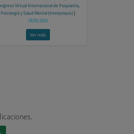
ngreso Virtual Internacional de Psiquiatría,
Psicología y Salud Mental (Interpsiquis)
|
18/05/2023
Ver más
licaciones.
.