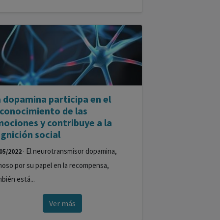
 dopamina participa en el
conocimiento de las
ociones y contribuye a la
gnición social
· El neurotransmisor dopamina,
05/2022
oso por su papel en la recompensa,
bién está...
Ver más