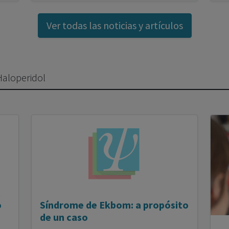
Ver todas las noticias y artículos
 Haloperidol
o
Síndrome de Ekbom: a propósito
de un caso