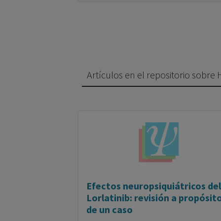
Artículos en el repositorio sobre
Efectos neuropsiquiátricos del
Lorlatinib: revisión a propósit
de un caso