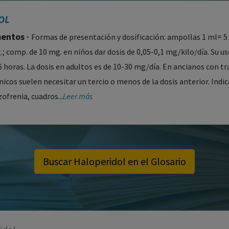
OL
ntos ·
Formas de presentación y dosificación: ampollas 1 ml= 5
; comp. de 10 mg. en niños dar dosis de 0,05-0,1 mg/kilo/día. Su us
6 horas. La dosis en adultos es de 10-30 mg/día. En ancianos con t
cos suelen necesitar un tercio o menos de la dosis anterior. Indi
zofrenia, cuadros...
Leer más
Buscar Haloperidol en el Glosario