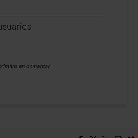
usuarios
 primero en comentar