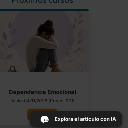
Dependencia Emocional
Inicio: 04/11/2026 |Precio: 90€
Ver curso
Explora el artículo con IA