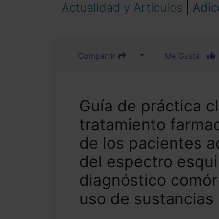
Actualidad y Artículos
|
Adic
Compartir
Me Gusta
Guía de práctica cl
tratamiento farmac
de los pacientes a
del espectro esqui
diagnóstico comór
uso de sustancias