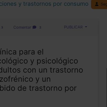
ciones y trastornos por consumo
Seg
PUBLICAR
Comentar
3
2
ínica para el
ológico y psicológico
dultos con un trastorno
zofrénico y un
bido de trastorno por