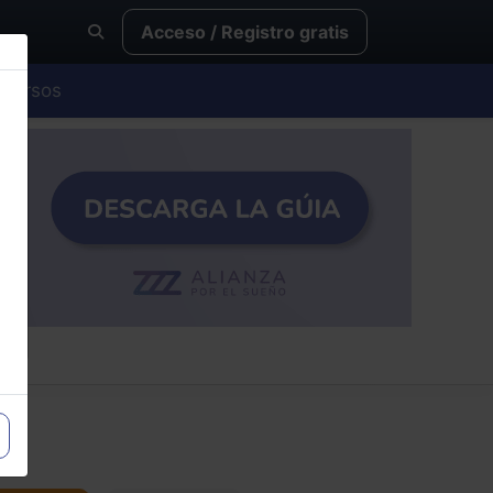
Acceso / Registro gratis
Cursos